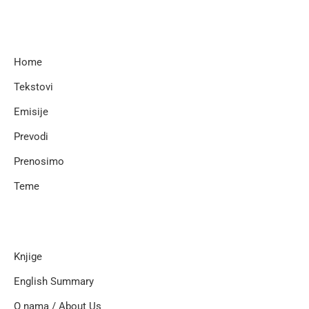
Home
Tekstovi
Emisije
Prevodi
Prenosimo
Teme
Knjige
English Summary
O nama / About Us