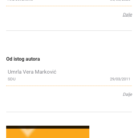
Dalje
Od istog autora
Umrla Vera Marković
SDU
29/03/2011
Dalje