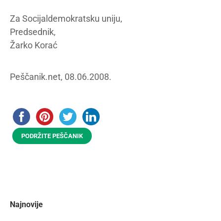
Za Socijaldemokratsku uniju,
Predsednik,
Žarko Korać
Peščanik.net, 08.06.2008.
PODRŽITE PEŠČANIK
Najnovije