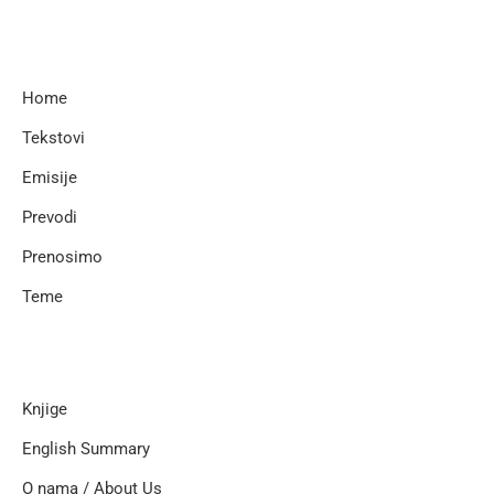
Home
Tekstovi
Emisije
Prevodi
Prenosimo
Teme
Knjige
English Summary
O nama / About Us