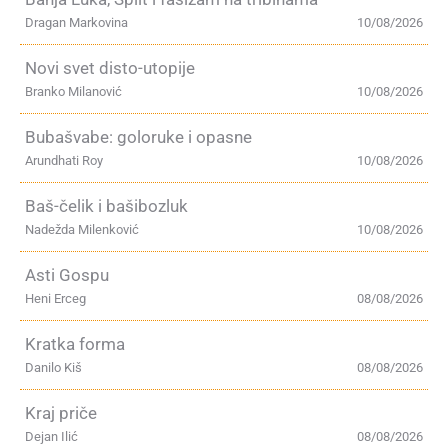
Dragan Markovina
10/08/2026
Novi svet disto-utopije
Branko Milanović
10/08/2026
Bubašvabe: goloruke i opasne
Arundhati Roy
10/08/2026
Baš-čelik i bašibozluk
Nadežda Milenković
10/08/2026
Asti Gospu
Heni Erceg
08/08/2026
Kratka forma
Danilo Kiš
08/08/2026
Kraj priče
Dejan Ilić
08/08/2026