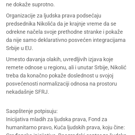
ne dokaže suprotno.
Organizacije za ljudska prava podsećaju
predsednika Nikolića da je krajnje vreme da se
odrekne načela svoje prethodne stranke i pokaže
da nije samo deklarativno posvećen integracijama
Srbije u EU.
Umesto davanja olakih, uvredljivih izjava koje
remete odnose u regionu, ali i unutar Srbije, Nikolić
treba da konačno pokaže doslednost u svojoj
posvećenosti normalizaciji odnosa na prostoru
nekadašnje SFRJ.
Saopštenje potpisuju:
Inicijativa mladih za ljudska prava, Fond za
humanitarno pravo, Kuća ljudskih prava, koju čine: