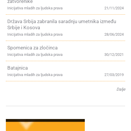
zatvorenike
Inicijativa mladih za ljudska prava
21/11/2024
Država Srbija zabranila saradnju umetnika između
Srbije i Kosova
Inicijativa mladih za ljudska prava
28/06/2024
Spomenica za zločinca
Inicijativa mladih za ljudska prava
30/12/2021
Batajnica
Inicijativa mladih za ljudska prava
27/03/2019
Dalje