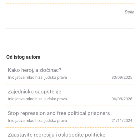
Dalje
Od istog autora
Kako heroj, a zločinac?
Inicijativa mladih za ljudska prava
30/09/2025
Zajedničko saopštenje
Inicijativa mladih za ljudska prava
06/08/2025
Stop repression and free political prisoners
Inicijativa mladih za ljudska prava
21/11/2024
Zaustavite represiju i oslobodite političke