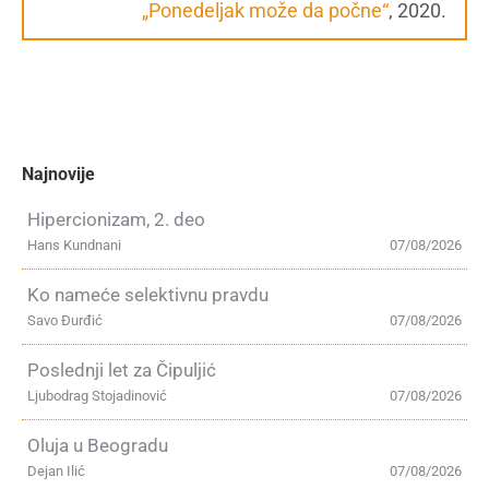
„Ponedeljak može da počne“
, 2020.
Najnovije
Hipercionizam, 2. deo
Hans Kundnani
07/08/2026
Ko nameće selektivnu pravdu
Savo Đurđić
07/08/2026
Poslednji let za Čipuljić
Ljubodrag Stojadinović
07/08/2026
Oluja u Beogradu
Dejan Ilić
07/08/2026