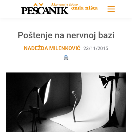
Poštenje na nervnoj bazi
NADEŽDA MILENKOVIĆ
23/11/2015