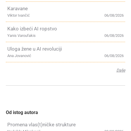
Karavane
Viktor Ivančić
06/08/2026
Kako izbeći AI ropstvo
Yanis Varoufakis
06/08/2026
Uloga žene u AI revoluciji
Ana Jovanović
06/08/2026
Dalje
Od istog autora
Promena vlas(t)ničke strukture