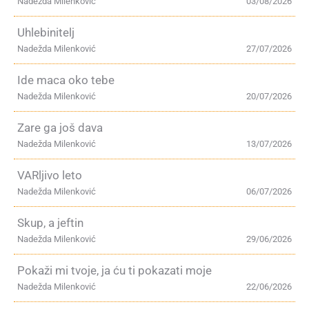
Nadežda Milenković
03/08/2026
Uhlebinitelj
Nadežda Milenković
27/07/2026
Ide maca oko tebe
Nadežda Milenković
20/07/2026
Zare ga još dava
Nadežda Milenković
13/07/2026
VARljivo leto
Nadežda Milenković
06/07/2026
Skup, a jeftin
Nadežda Milenković
29/06/2026
Pokaži mi tvoje, ja ću ti pokazati moje
Nadežda Milenković
22/06/2026