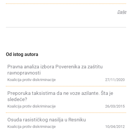
Dalje
Od istog autora
Pravna analiza izbora Poverenika za zaštitu
ravnopravnosti
Koalicija protiv diskriminacije
27/11/2020
Preporuka taksistima da ne voze azilante. Šta je
sledeće?
Koalicija protiv diskriminacije
26/03/2015
Osuda rasističkog nasilja u Resniku
Koalicija protiv diskriminacije
10/04/2012