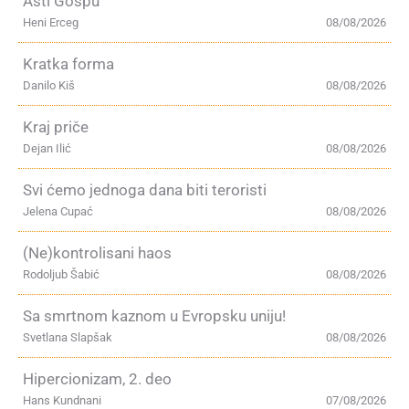
Asti Gospu
Heni Erceg
08/08/2026
Kratka forma
Danilo Kiš
08/08/2026
Kraj priče
Dejan Ilić
08/08/2026
Svi ćemo jednoga dana biti teroristi
Jelena Cupać
08/08/2026
(Ne)kontrolisani haos
Rodoljub Šabić
08/08/2026
Sa smrtnom kaznom u Evropsku uniju!
Svetlana Slapšak
08/08/2026
Hipercionizam, 2. deo
Hans Kundnani
07/08/2026