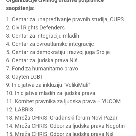
saopštenja:
1. Centar za unapređivanje pravnih studija, CUPS
2. Civil Rights Defenders
3. Centar za integraciju mladih
4. Centar za evroatlanske integracije
5. Centar za demokratiju i razvoj juga Srbije
6. Centar za ljudska prava Niš
7. Fond za humanitarno pravo
8. Gayten LGBT
9. Inicijativa za inkluziju “VelikiMali”
10. Inicijativa mladih za ljudska prava
11. Komitet pravnika za ljudska prava – YUCOM
12. LABRIS
13. Mreža CHRIS: Građanski forum Novi Pazar
14. Mreža CHRIS: Odbor za ljudska prava Negotin
15. Mreža CHRIS: Odbor za ljudska prava Niš