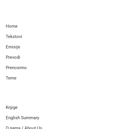
Home
Tekstovi
Emisije
Prevodi
Prenosimo
Teme
Knjige
English Summary
O nama / About Us