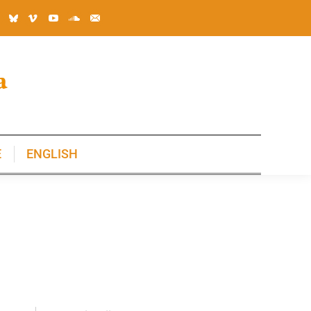
E
ENGLISH
E
ENGLISH