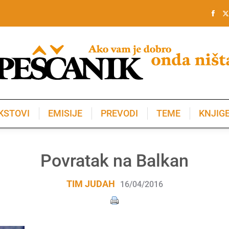
KSTOVI
EMISIJE
PREVODI
TEME
KNJIG
KSTOVI
EMISIJE
PREVODI
TEME
KNJIG
Povratak na Balkan
TIM JUDAH
16/04/2016