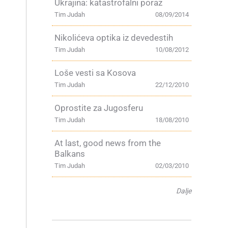
Ukrajina: katastrofalni poraz
Tim Judah
08/09/2014
Nikolićeva optika iz devedestih
Tim Judah
10/08/2012
Loše vesti sa Kosova
Tim Judah
22/12/2010
Oprostite za Jugosferu
Tim Judah
18/08/2010
At last, good news from the
Balkans
Tim Judah
02/03/2010
Dalje