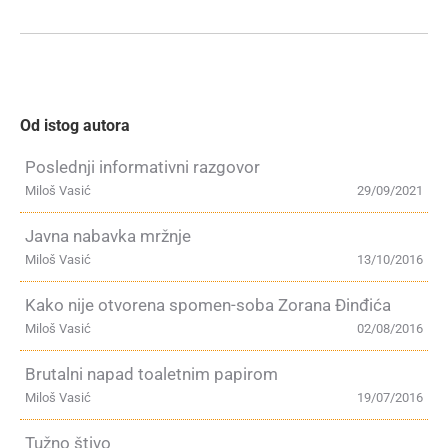
Od istog autora
Poslednji informativni razgovor
Miloš Vasić
29/09/2021
Javna nabavka mržnje
Miloš Vasić
13/10/2016
Kako nije otvorena spomen-soba Zorana Đinđića
Miloš Vasić
02/08/2016
Brutalni napad toaletnim papirom
Miloš Vasić
19/07/2016
Tužno štivo