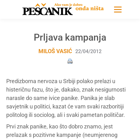
Prljava kampanja
MILOŠ VASIĆ
22/04/2012
Predizborna nervoza u Srbiji polako prelazi u
histeričnu fazu, što je, dakako, znak nesigurnosti
narasle do same ivice panike. Panika je slab
savjetnik u politici, kazat će vam svaki razboritiji
politolog ili sociolog, ali i svaki pametan političar.
Prvi znak panike, kao što dobro znamo, jest
prelazak s pozitivne kampanje (neumjerenog