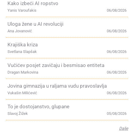
Kako izbeći AI ropstvo
Yanis Varoufakis
06/08/2026
Uloga žene u AI revoluciji
Ana Jovanović
06/08/2026
Krajiška kriza
Svetlana Slapšak
06/08/2026
Vučićev posjet zavičaju i besmisao entiteta
Dragan Markovina
06/08/2026
Jovina gimnazija u raljama vudu pravoslavlja
Vukašin Milićević
06/08/2026
To je dostojanstvo, glupane
Slavoj Žižek
05/08/2026
Dalje