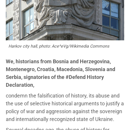
Harkov city hall, photo: Ace^eVg/Wikimedia Commons
We, historians from Bosnia and Herzegovina,
Montenegro, Croatia, Macedonia, Slovenia and
Serbia, signatories of the #Defend History
Declaration,
condemn the falsification of history, its abuse and
the use of selective historical arguments to justify a
policy of war and aggression against the sovereign
and internationally recognized state of Ukraine.
Several decades ago, the abuse of history for