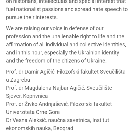
on historians, intellectuals and special interest that
fuel nationalist passions and spread hate speech to
pursue their interests.
We are raising our voice in defense of our
profession and the unalienable right to life and the
affirmation of all individual and collective identities,
and in this hour, especially the Ukrainian identity
and the freedom of the citizens of Ukraine.
Prof. dr Damir Agičić, Filozofski fakultet Sveučilišta
u Zagrebu
Prof. dr Magdalena Najbar Agičić, Sveučilište
Sjever, Koprivnica
Prof. dr Živko Andrijašević, Filozofski fakultet
Univerziteta Crne Gore
Dr Vesna Aleksić, naučna savetnica, Institut
ekonomskih nauka, Beograd