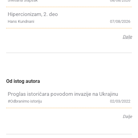
Svetlana Slapšak
08/08/2026
Hipercionizam, 2. deo
Hans Kundnani
07/08/2026
Dalje
Od istog autora
Proglas istoričara povodom invazije na Ukrajinu
#Odbranimo istoriju
02/03/2022
Dalje