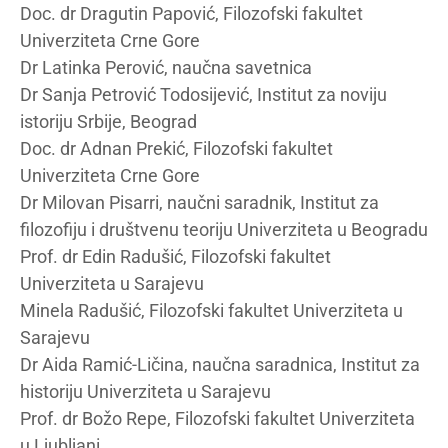
Doc. dr Dragutin Papović, Filozofski fakultet
Univerziteta Crne Gore
Dr Latinka Perović, naučna savetnica
Dr Sanja Petrović Todosijević, Institut za noviju
istoriju Srbije, Beograd
Doc. dr Adnan Prekić, Filozofski fakultet
Univerziteta Crne Gore
Dr Milovan Pisarri, naučni saradnik, Institut za
filozofiju i društvenu teoriju Univerziteta u Beogradu
Prof. dr Edin Radušić, Filozofski fakultet
Univerziteta u Sarajevu
Minela Radušić, Filozofski fakultet Univerziteta u
Sarajevu
Dr Aida Ramić-Ličina, naučna saradnica, Institut za
historiju Univerziteta u Sarajevu
Prof. dr Božo Repe, Filozofski fakultet Univerziteta
u Ljubljani