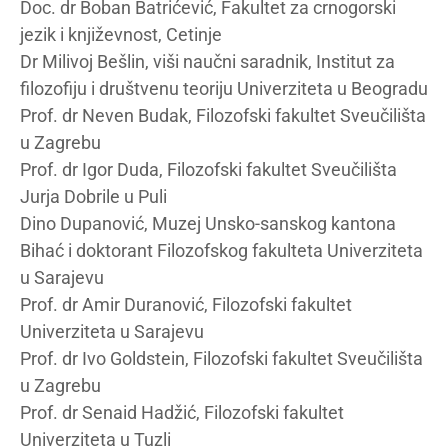
Doc. dr Boban Batrićević, Fakultet za crnogorski
jezik i književnost, Cetinje
Dr Milivoj Bešlin, viši naučni saradnik, Institut za
filozofiju i društvenu teoriju Univerziteta u Beogradu
Prof. dr Neven Budak, Filozofski fakultet Sveučilišta
u Zagrebu
Prof. dr Igor Duda, Filozofski fakultet Sveučilišta
Jurja Dobrile u Puli
Dino Dupanović, Muzej Unsko-sanskog kantona
Bihać i doktorant Filozofskog fakulteta Univerziteta
u Sarajevu
Prof. dr Amir Duranović, Filozofski fakultet
Univerziteta u Sarajevu
Prof. dr Ivo Goldstein, Filozofski fakultet Sveučilišta
u Zagrebu
Prof. dr Senaid Hadžić, Filozofski fakultet
Univerziteta u Tuzli