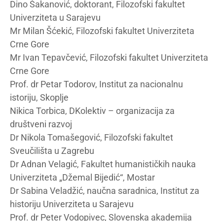
Dino Šakanović, doktorant, Filozofski fakultet
Univerziteta u Sarajevu
Mr Milan Šćekić, Filozofski fakultet Univerziteta
Crne Gore
Mr Ivan Tepavčević, Filozofski fakultet Univerziteta
Crne Gore
Prof. dr Petar Todorov, Institut za nacionalnu
istoriju, Skoplje
Nikica Torbica, DKolektiv – organizacija za
društveni razvoj
Dr Nikola Tomašegović, Filozofski fakultet
Sveučilišta u Zagrebu
Dr Adnan Velagić, Fakultet humanističkih nauka
Univerziteta „Džemal Bijedić“, Mostar
Dr Sabina Veladžić, naučna saradnica, Institut za
historiju Univerziteta u Sarajevu
Prof. dr Peter Vodopivec, Slovenska akademija