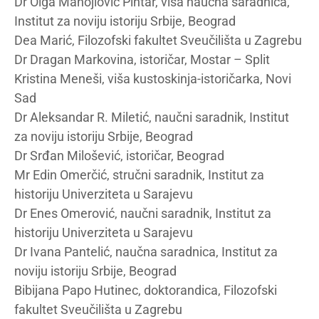
Dr Olga Manojlović Pintar, viša naučna saradnica,
Institut za noviju istoriju Srbije, Beograd
Dea Marić, Filozofski fakultet Sveučilišta u Zagrebu
Dr Dragan Markovina, istoričar, Mostar – Split
Kristina Meneši, viša kustoskinja-istoričarka, Novi
Sad
Dr Aleksandar R. Miletić, naučni saradnik, Institut
za noviju istoriju Srbije, Beograd
Dr Srđan Milošević, istoričar, Beograd
Mr Edin Omerčić, stručni saradnik, Institut za
historiju Univerziteta u Sarajevu
Dr Enes Omerović, naučni saradnik, Institut za
historiju Univerziteta u Sarajevu
Dr Ivana Pantelić, naučna saradnica, Institut za
noviju istoriju Srbije, Beograd
Bibijana Papo Hutinec, doktorandica, Filozofski
fakultet Sveučilišta u Zagrebu