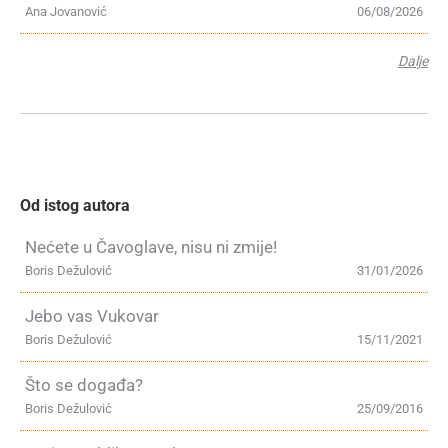
Ana Jovanović
06/08/2026
Dalje
Od istog autora
Nećete u Čavoglave, nisu ni zmije!
Boris Dežulović
31/01/2026
Jebo vas Vukovar
Boris Dežulović
15/11/2021
Što se događa?
Boris Dežulović
25/09/2016