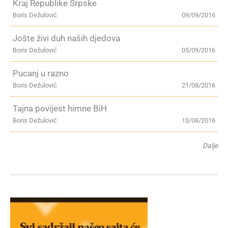
Kraj Republike Srpske
Boris Dežulović
09/09/2016
Jošte živi duh naših djedova
Boris Dežulović
05/09/2016
Pucanj u razno
Boris Dežulović
21/08/2016
Tajna povijest himne BiH
Boris Dežulović
13/08/2016
Dalje