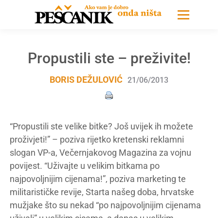
Propustili ste – preživite!
BORIS DEŽULOVIĆ
21/06/2013
“Propustili ste velike bitke? Još uvijek ih možete
proživjeti!” – poziva rijetko kretenski reklamni
slogan VP-a, Večernjakovog Magazina za vojnu
povijest. “Uživajte u velikim bitkama po
najpovoljnijim cijenama!”, poziva marketing te
militarističke revije, Starta našeg doba, hrvatske
mužjake što su nekad “po najpovoljnijim cijenama