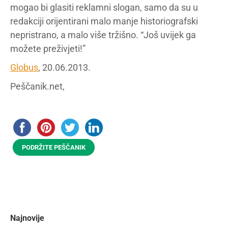
mogao bi glasiti reklamni slogan, samo da su u
redakciji orijentirani malo manje historiografski
nepristrano, a malo više tržišno. “Još uvijek ga
možete preživjeti!”
Globus
, 20.06.2013.
Peščanik.net,
PODRŽITE PEŠČANIK
Najnovije