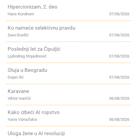
Hipercionizam, 2. deo
Hans Kundnani
07/08/2026
Ko nameće selektivnu pravdu
Savo Đurđić
07/08/2026
Poslednji let za Čipuljić
Ljubodrag Stojadinović
07/08/2026
Oluja u Beogradu
Dejan Ilić
07/08/2026
Karavane
Viktor Ivančić
06/08/2026
Kako izbeći AI ropstvo
Yanis Varoufakis
06/08/2026
Uloga žene u AI revoluciji