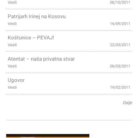
Vesti
06/10/2011
Patrijarh Irinej na Kosovu
Vesti
16/09/2011
Koštunice – PEVAJ!
Vesti
22/03/2011
Atentat – naša privatna stvar
Vesti
06/03/2011
Ugovor
Vesti
19/02/2011
Dalje