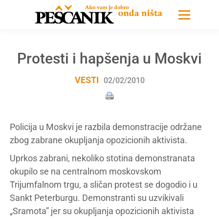
Protesti i hapšenja u Moskvi
VESTI
02/02/2010
Policija u Moskvi je razbila demonstracije održane
zbog zabrane okupljanja opozicionih aktivista.
Uprkos zabrani, nekoliko stotina demonstranata
okupilo se na centralnom moskovskom
Trijumfalnom trgu, a sličan protest se dogodio i u
Sankt Peterburgu. Demonstranti su uzvikivali
„Sramota” jer su okupljanja opozicionih aktivista