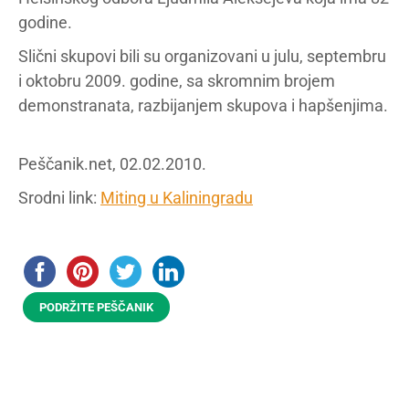
godine.
Slični skupovi bili su organizovani u julu, septembru
i oktobru 2009. godine, sa skromnim brojem
demonstranata, razbijanjem skupova i hapšenjima.
Peščanik.net, 02.02.2010.
Srodni link:
Miting u Kaliningradu
PODRŽITE PEŠČANIK