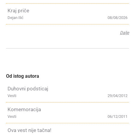
Kraj priče
Dejan Ilić
08/08/2026
Dalje
Od istog autora
Duhovni podsticaj
Vesti
29/04/2012
Komemoracija
Vesti
06/12/2011
Ova vest nije tačna!