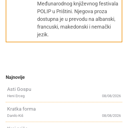
Međunarodnog književnog festivala
POLIP u Prištini. Njegova proza
dostupna je u prevodu na albanski,
francuski, makedonski i nemački
jezik.
Najnovije
Asti Gospu
Heni Erceg
08/08/2026
Kratka forma
Danilo Kiš
08/08/2026