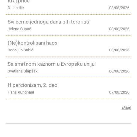
Kraj priče
Dejan Ilić
08/08/2026
Svi ćemo jednoga dana biti teroristi
Jelena Cupać
08/08/2026
(Ne)kontrolisani haos
Rodoljub Šabić
08/08/2026
Sa smrtnom kaznom u Evropsku uniju!
Svetlana Slapšak
08/08/2026
Hipercionizam, 2. deo
Hans Kundnani
07/08/2026
Dalje