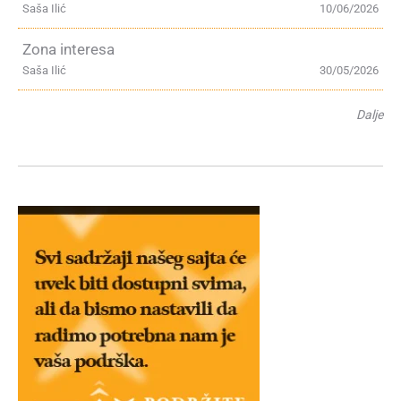
Saša Ilić
10/06/2026
Zona interesa
Saša Ilić
30/05/2026
Dalje