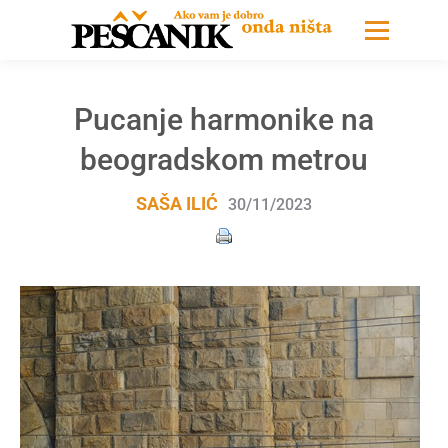
Pucanje harmonike na
beogradskom metrou
SAŠA ILIĆ
30/11/2023