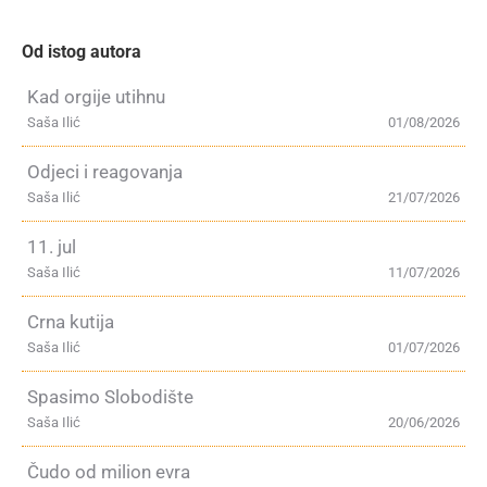
Od istog autora
Kad orgije utihnu
Saša Ilić
01/08/2026
Odjeci i reagovanja
Saša Ilić
21/07/2026
11. jul
Saša Ilić
11/07/2026
Crna kutija
Saša Ilić
01/07/2026
Spasimo Slobodište
Saša Ilić
20/06/2026
Čudo od milion evra