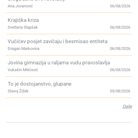
Ana Jovanović
06/08/2026
Krajiška kriza
Svetlana Slapšak
06/08/2026
Vučićev posjet zavičaju i besmisao entiteta
Dragan Markovina
06/08/2026
Jovina gimnazija u raljama vudu pravoslavlja
Vukašin Milićević
06/08/2026
To je dostojanstvo, glupane
Slavoj Žižek
05/08/2026
Dalje