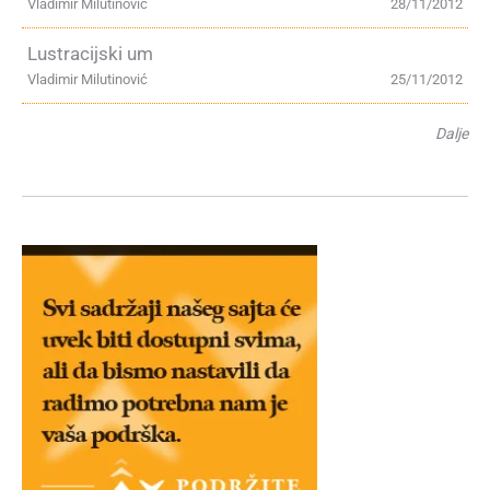
Vladimir Milutinović
28/11/2012
Lustracijski um
Vladimir Milutinović
25/11/2012
Dalje