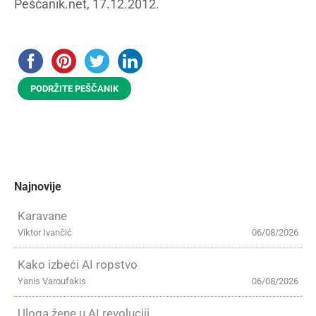
Peščanik.net, 17.12.2012.
PODRŽITE PEŠČANIK
Najnovije
Karavane
Viktor Ivančić
06/08/2026
Kako izbeći AI ropstvo
Yanis Varoufakis
06/08/2026
Uloga žene u AI revoluciji