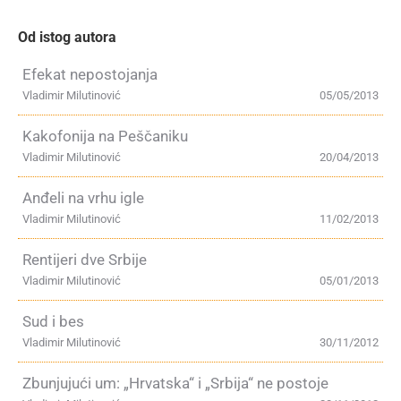
Od istog autora
Efekat nepostojanja
Vladimir Milutinović
05/05/2013
Kakofonija na Peščaniku
Vladimir Milutinović
20/04/2013
Anđeli na vrhu igle
Vladimir Milutinović
11/02/2013
Rentijeri dve Srbije
Vladimir Milutinović
05/01/2013
Sud i bes
Vladimir Milutinović
30/11/2012
Zbunjujući um: „Hrvatska“ i „Srbija“ ne postoje