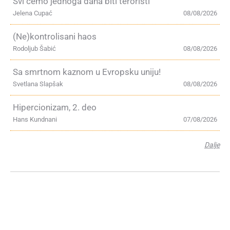
Svi ćemo jednoga dana biti teroristi
Jelena Cupać
08/08/2026
(Ne)kontrolisani haos
Rodoljub Šabić
08/08/2026
Sa smrtnom kaznom u Evropsku uniju!
Svetlana Slapšak
08/08/2026
Hipercionizam, 2. deo
Hans Kundnani
07/08/2026
Dalje