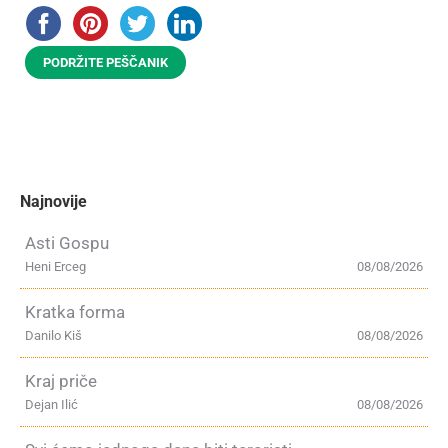
PODRŽITE PEŠČANIK
Najnovije
Asti Gospu
Heni Erceg
08/08/2026
Kratka forma
Danilo Kiš
08/08/2026
Kraj priče
Dejan Ilić
08/08/2026