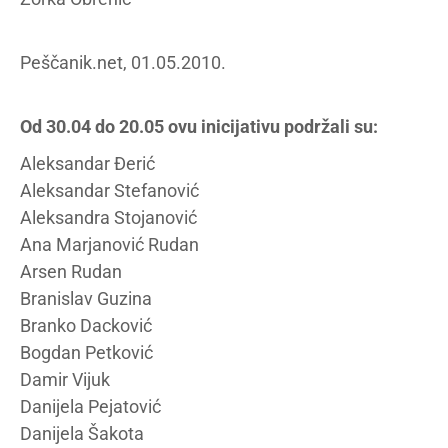
Peščanik.net, 01.05.2010.
Od 30.04 do 20.05 ovu inicijativu podržali su:
Aleksandar Đerić
Aleksandar Stefanović
Aleksandra Stojanović
Ana Marjanović Rudan
Arsen Rudan
Branislav Guzina
Branko Dacković
Bogdan Petković
Damir Vijuk
Danijela Pejatović
Danijela Šakota