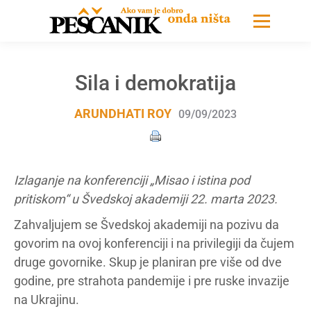
Sila i demokratija
ARUNDHATI ROY
09/09/2023
Izlaganje na konferenciji „Misao i istina pod
pritiskom“ u Švedskoj akademiji 22. marta 2023.
Zahvaljujem se Švedskoj akademiji na pozivu da
govorim na ovoj konferenciji i na privilegiji da čujem
druge govornike. Skup je planiran pre više od dve
godine, pre strahota pandemije i pre ruske invazije
na Ukrajinu.