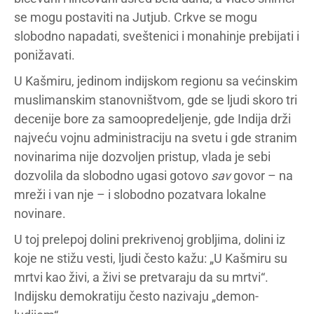
se mogu postaviti na Jutjub. Crkve se mogu
slobodno napadati, sveštenici i monahinje prebijati i
ponižavati.
U Kašmiru, jedinom indijskom regionu sa većinskim
muslimanskim stanovništvom, gde se ljudi skoro tri
decenije bore za samoopredeljenje, gde Indija drži
najveću vojnu administraciju na svetu i gde stranim
novinarima nije dozvoljen pristup, vlada je sebi
dozvolila da slobodno ugasi gotovo
sav
govor – na
mreži i van nje – i slobodno pozatvara lokalne
novinare.
U toj prelepoj dolini prekrivenoj grobljima, dolini iz
koje ne stižu vesti, ljudi često kažu: „U Kašmiru su
mrtvi kao živi, a živi se pretvaraju da su mrtvi“.
Indijsku demokratiju često nazivaju „demon-