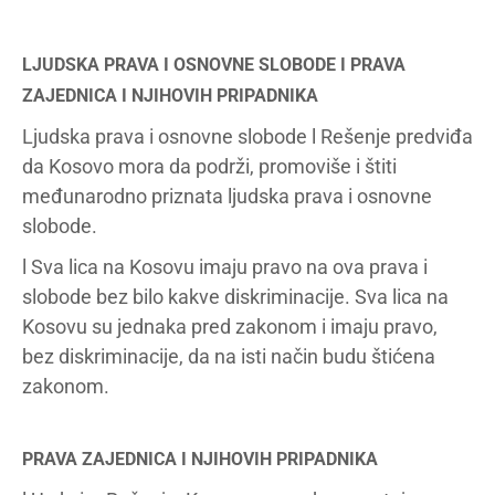
LJUDSKA PRAVA I OSNOVNE SLOBODE I PRAVA
ZAJEDNICA I NJIHOVIH PRIPADNIKA
Ljudska prava i osnovne slobode l Rešenje predviđa
da Kosovo mora da podrži, promoviše i štiti
međunarodno priznata ljudska prava i osnovne
slobode.
l Sva lica na Kosovu imaju pravo na ova prava i
slobode bez bilo kakve diskriminacije. Sva lica na
Kosovu su jednaka pred zakonom i imaju pravo,
bez diskriminacije, da na isti način budu štićena
zakonom.
PRAVA ZAJEDNICA I NJIHOVIH PRIPADNIKA