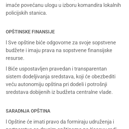
imaće povećanu ulogu u izboru komandira lokalnih
policijskih stanica.
OPŠTINSKE FINANSIJE
l Sve opštine biće odgovorne za svoje sopstvene
budžete i imaju prava na sopstvene finansijske
resurse.
l Biće uspostavljen pravedan i transparentan
sistem dodeljivanja sredstava, koji će obezbediti
veću autonomiju opština pri dodeli i potrošnji
sredstava dobijenih iz budžeta centralne vlade.
SARADNJA OPŠTINA
l Opštine će imati pravo da formiraju udruženja i