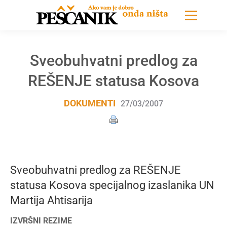
Sveobuhvatni predlog za
REŠENJE statusa Kosova
DOKUMENTI
27/03/2007
Sveobuhvatni predlog za REŠENJE
statusa Kosova specijalnog izaslanika UN
Martija Ahtisarija
IZVRŠNI REZIME