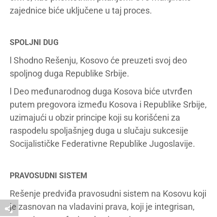
zajednice biće uključene u taj proces.
SPOLJNI DUG
l Shodno Rešenju, Kosovo će preuzeti svoj deo
spoljnog duga Republike Srbije.
l Deo međunarodnog duga Kosova biće utvrđen
putem pregovora između Kosova i Republike Srbije,
uzimajući u obzir principe koji su korišćeni za
raspodelu spoljašnjeg duga u slučaju sukcesije
Socijalističke Federativne Republike Jugoslavije.
PRAVOSUDNI SISTEM
Rešenje predviđa pravosudni sistem na Kosovu koji
je zasnovan na vladavini prava, koji je integrisan,