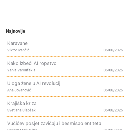
Najnovije
Karavane
Viktor Ivančić
06/08/2026
Kako izbeći AI ropstvo
Yanis Varoufakis
06/08/2026
Uloga žene u AI revoluciji
Ana Jovanović
06/08/2026
Krajiška kriza
Svetlana Slapšak
06/08/2026
Vučićev posjet zavičaju i besmisao entiteta