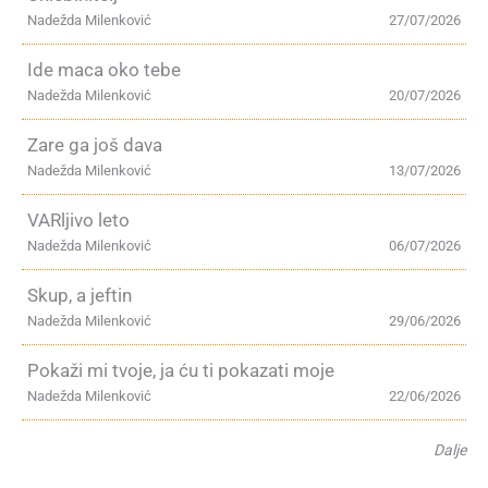
Nadežda Milenković
27/07/2026
Ide maca oko tebe
Nadežda Milenković
20/07/2026
Zare ga još dava
Nadežda Milenković
13/07/2026
VARljivo leto
Nadežda Milenković
06/07/2026
Skup, a jeftin
Nadežda Milenković
29/06/2026
Pokaži mi tvoje, ja ću ti pokazati moje
Nadežda Milenković
22/06/2026
Dalje