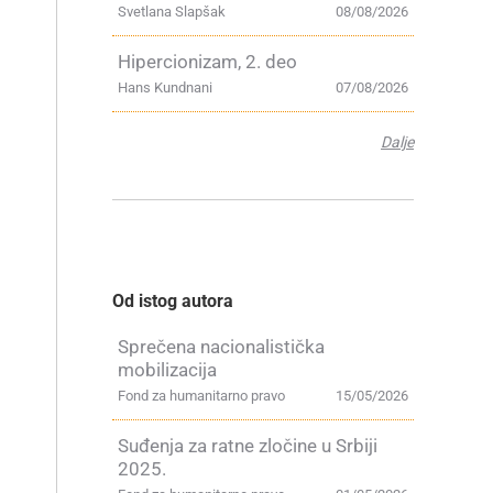
Svetlana Slapšak
08/08/2026
Hipercionizam, 2. deo
Hans Kundnani
07/08/2026
Dalje
Od istog autora
Sprečena nacionalistička
mobilizacija
Fond za humanitarno pravo
15/05/2026
Suđenja za ratne zločine u Srbiji
2025.