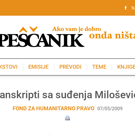
KSTOVI
EMISIJE
PREVODI
TEME
KNJIG
KSTOVI
EMISIJE
PREVODI
TEME
KNJIG
anskripti sa suđenja Milošev
FOND ZA HUMANITARNO PRAVO
07/05/2009