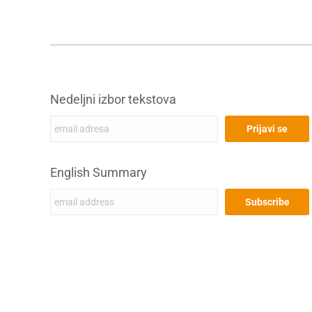
Nedeljni izbor tekstova
English Summary