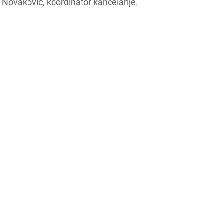
 Novaković, koordinator kancelarije.