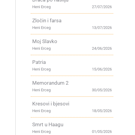
Heni Erceg
27/07/2026
Zločin i farsa
Heni Erceg
13/07/2026
Moj Slavko
Heni Erceg
24/06/2026
Patria
Heni Erceg
15/06/2026
Memorandum 2
Heni Erceg
30/05/2026
Kresovi i bjesovi
Heni Erceg
18/05/2026
Smrt u Haagu
Heni Erceg
01/05/2026