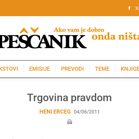
KSTOVI
EMISIJE
PREVODI
TEME
KNJIG
KSTOVI
EMISIJE
PREVODI
TEME
KNJIG
Trgovina pravdom
HENI ERCEG
04/06/2011