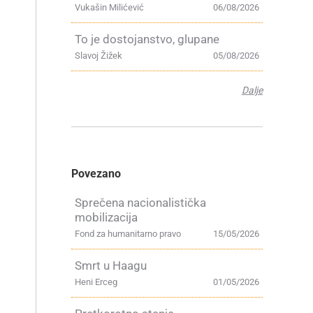
Vukašin Milićević
06/08/2026
To je dostojanstvo, glupane
Slavoj Žižek
05/08/2026
Dalje
Povezano
Sprečena nacionalistička
mobilizacija
Fond za humanitarno pravo
15/05/2026
Smrt u Haagu
Heni Erceg
01/05/2026