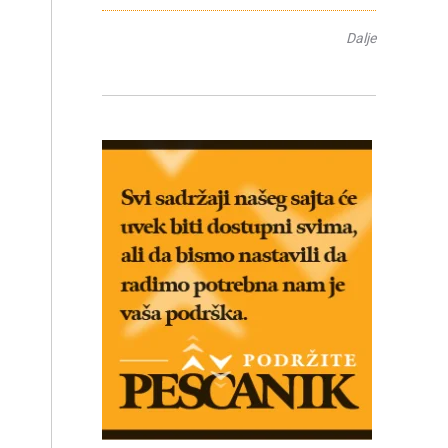
Dalje