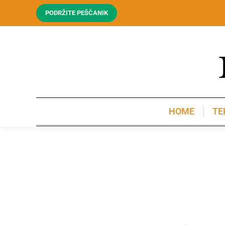
PODRŽITE PEŠČANIK
HOME
TE
HOME
TE