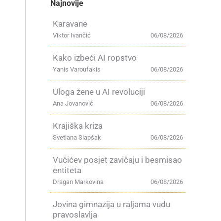
Najnovije
Karavane
Viktor Ivančić
06/08/2026
Kako izbeći AI ropstvo
Yanis Varoufakis
06/08/2026
Uloga žene u AI revoluciji
Ana Jovanović
06/08/2026
Krajiška kriza
Svetlana Slapšak
06/08/2026
Vučićev posjet zavičaju i besmisao
entiteta
Dragan Markovina
06/08/2026
Jovina gimnazija u raljama vudu
pravoslavlja