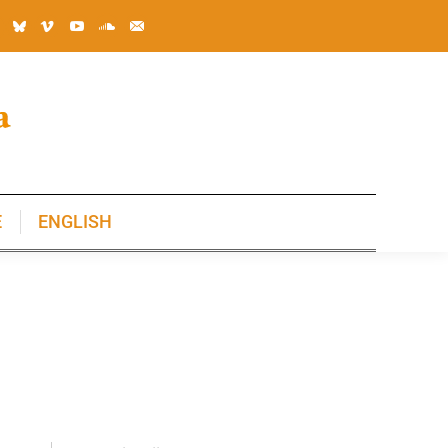
E
ENGLISH
E
ENGLISH