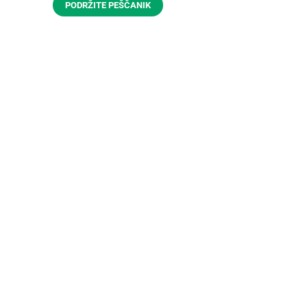
PODRŽITE PEŠČANIK