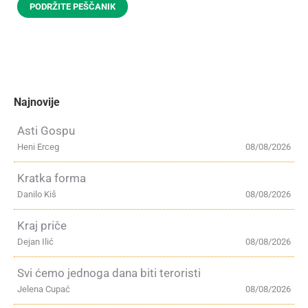
PODRŽITE PEŠČANIK
Najnovije
Asti Gospu
Heni Erceg
08/08/2026
Kratka forma
Danilo Kiš
08/08/2026
Kraj priče
Dejan Ilić
08/08/2026
Svi ćemo jednoga dana biti teroristi
Jelena Cupać
08/08/2026