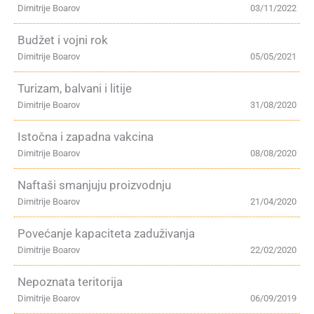
Dimitrije Boarov
03/11/2022
Budžet i vojni rok
Dimitrije Boarov
05/05/2021
Turizam, balvani i litije
Dimitrije Boarov
31/08/2020
Istočna i zapadna vakcina
Dimitrije Boarov
08/08/2020
Naftaši smanjuju proizvodnju
Dimitrije Boarov
21/04/2020
Povećanje kapaciteta zaduživanja
Dimitrije Boarov
22/02/2020
Nepoznata teritorija
Dimitrije Boarov
06/09/2019