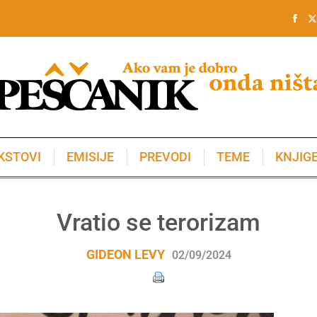
KSTOVI
EMISIJE
PREVODI
TEME
KNJIG
KSTOVI
EMISIJE
PREVODI
TEME
KNJIG
Vratio se terorizam
GIDEON LEVY
02/09/2024