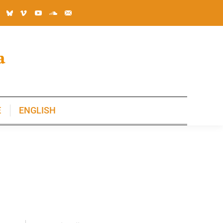
E
ENGLISH
E
ENGLISH