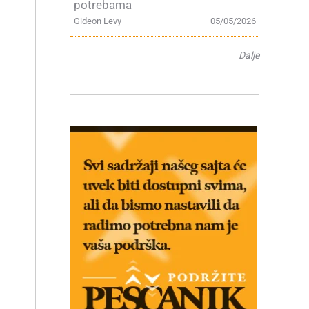
potrebama
Gideon Levy
05/05/2026
Dalje