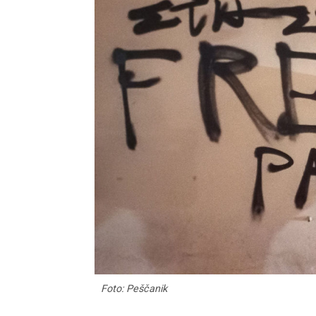
Foto: Peščanik