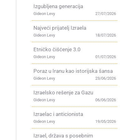
Izgubljena generacija
Gideon Levy
27/07/2026
Najveći prijatelj Izraela
Gideon Levy
18/07/2026
Etničko čišćenje 3.0
e
Gideon Levy
01/07/2026
Poraz u Iranu kao istorijska šansa
Gideon Levy
23/06/2026
Izraelsko rešenje za Gazu
Gideon Levy
06/06/2026
Izraelac i anticionista
Gideon Levy
19/05/2026
Izrael, država s posebnim