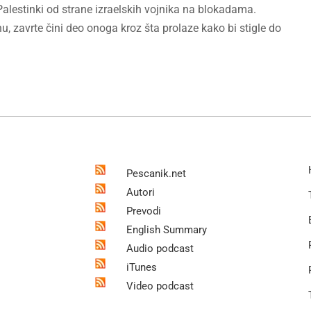
lestinki od strane izraelskih vojnika na blokadama.
u, zavrte čini deo onoga kroz šta prolaze kako bi stigle do
Pescanik.net
Autori
Prevodi
English Summary
Audio podcast
iTunes
Video podcast