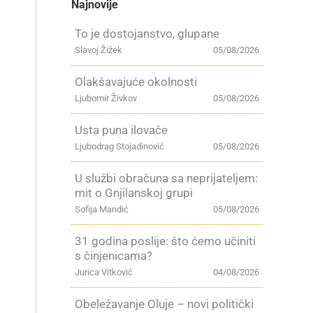
Najnovije
To je dostojanstvo, glupane
Slavoj Žižek
05/08/2026
Olakšavajuće okolnosti
Ljubomir Živkov
05/08/2026
Usta puna ilovače
Ljubodrag Stojadinović
05/08/2026
U službi obračuna sa neprijateljem:
mit o Gnjilanskoj grupi
Sofija Mandić
05/08/2026
31 godina poslije: što ćemo učiniti
s činjenicama?
Jurica Vitković
04/08/2026
Obeležavanje Oluje – novi politički