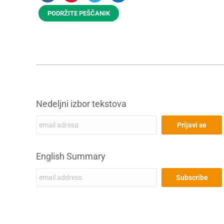
PODRŽITE PEŠČANIK
Nedeljni izbor tekstova
English Summary