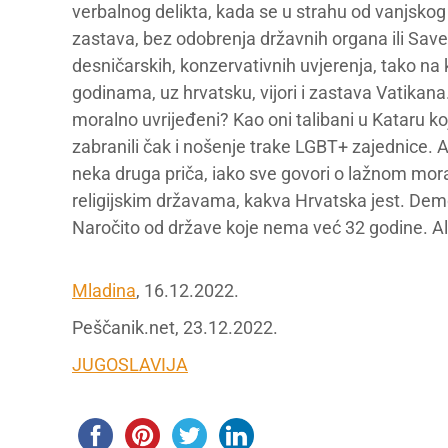
verbalnog delikta, kada se u strahu od vanjskog 
zastava, bez odobrenja državnih organa ili Savez
desničarskih, konzervativnih uvjerenja, tako na 
godinama, uz hrvatsku, vijori i zastava Vatikana
moralno uvrijeđeni? Kao oni talibani u Kataru k
zabranili čak i nošenje trake LGBT+ zajednice. A o
neka druga priča, iako sve govori o lažnom mor
religijskim državama, kakva Hrvatska jest. Dem
Naročito od države koje nema već 32 godine. Ali
Mladina
, 16.12.2022.
Peščanik.net, 23.12.2022.
JUGOSLAVIJA