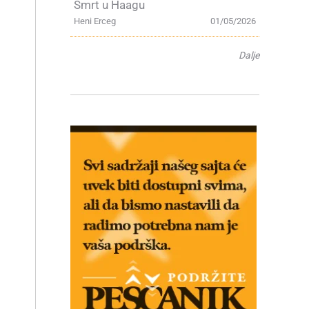
Smrt u Haagu
Heni Erceg
01/05/2026
Dalje