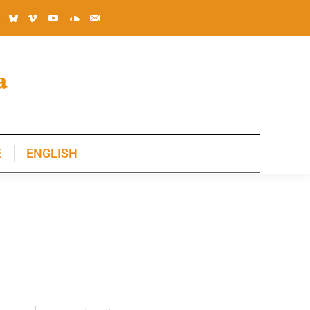
E
ENGLISH
E
ENGLISH