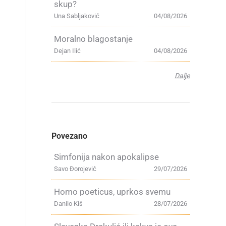
skup?
Una Sabljaković
04/08/2026
Moralno blagostanje
Dejan Ilić
04/08/2026
Dalje
Povezano
Simfonija nakon apokalipse
Savo Đorojević
29/07/2026
Homo poeticus, uprkos svemu
Danilo Kiš
28/07/2026