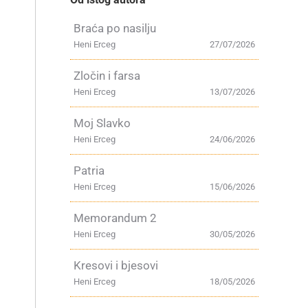
Braća po nasilju
Heni Erceg
27/07/2026
Zločin i farsa
Heni Erceg
13/07/2026
Moj Slavko
Heni Erceg
24/06/2026
Patria
Heni Erceg
15/06/2026
Memorandum 2
Heni Erceg
30/05/2026
Kresovi i bjesovi
Heni Erceg
18/05/2026