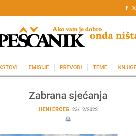
KSTOVI
EMISIJE
PREVODI
TEME
KNJIG
KSTOVI
EMISIJE
PREVODI
TEME
KNJIG
Zabrana sjećanja
HENI ERCEG
23/12/2022