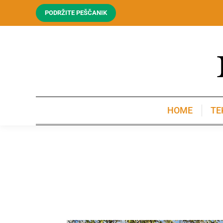
PODRŽITE PEŠČANIK
HOME
TE
HOME
TE