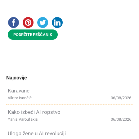
PODRŽITE PEŠČANIK
Najnovije
Karavane
Viktor Ivančić
06/08/2026
Kako izbeći AI ropstvo
Yanis Varoufakis
06/08/2026
Uloga žene u AI revoluciji