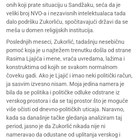
onih koji prate situaciju u Sandžaku, seća da je
veliki broj NVO-a i nezavisnih intelektualaca tada
dalo podršku Zukorliću, spočitavajući državi da se
meša u domen religijskih institucija.
Poslednjih meseci, Zukorlić, tadašnju nesebičnu
pomoć koja je u najtežem trenutku došla od strane
Rasima Ljajića i mene, vraća uvredama, lažima i
konstruktima od kojih se svakom normalnom
čoveku gadi. Ako je Ljajić i imao neki politički račun,
ja sasvim izvesno nisam. Moja jedina namera je
bila da se politika i političke odluke odstrane iz
verskog prostora i da se taj prostor što je moguće
više očisti od dnevno-političkih uticaja. Naravno,
kada sa današnje tačke gledanja analiziram taj
period, jasno je da Zukorlić nikada nije ni
nameravao da odustane od uplitanja verskog i