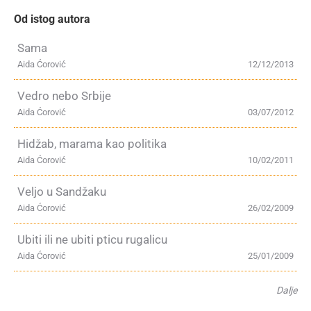
Od istog autora
Sama
Aida Ćorović
12/12/2013
Vedro nebo Srbije
Aida Ćorović
03/07/2012
Hidžab, marama kao politika
Aida Ćorović
10/02/2011
Veljo u Sandžaku
Aida Ćorović
26/02/2009
Ubiti ili ne ubiti pticu rugalicu
Aida Ćorović
25/01/2009
Dalje