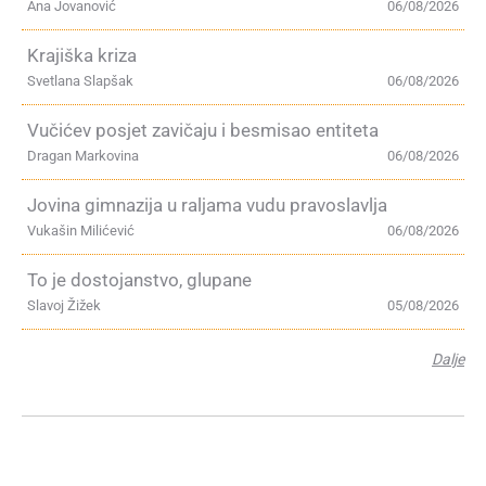
Ana Jovanović
06/08/2026
Krajiška kriza
Svetlana Slapšak
06/08/2026
Vučićev posjet zavičaju i besmisao entiteta
Dragan Markovina
06/08/2026
Jovina gimnazija u raljama vudu pravoslavlja
Vukašin Milićević
06/08/2026
To je dostojanstvo, glupane
Slavoj Žižek
05/08/2026
Dalje