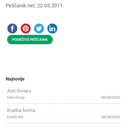
Peščanik.net, 22.03.2011.
PODRŽITE PEŠČANIK
Najnovije
Asti Gospu
Heni Erceg
08/08/2026
Kratka forma
Danilo Kiš
08/08/2026