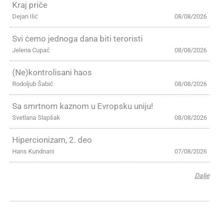
Kraj priče
Dejan Ilić
08/08/2026
Svi ćemo jednoga dana biti teroristi
Jelena Cupać
08/08/2026
(Ne)kontrolisani haos
Rodoljub Šabić
08/08/2026
Sa smrtnom kaznom u Evropsku uniju!
Svetlana Slapšak
08/08/2026
Hipercionizam, 2. deo
Hans Kundnani
07/08/2026
Dalje