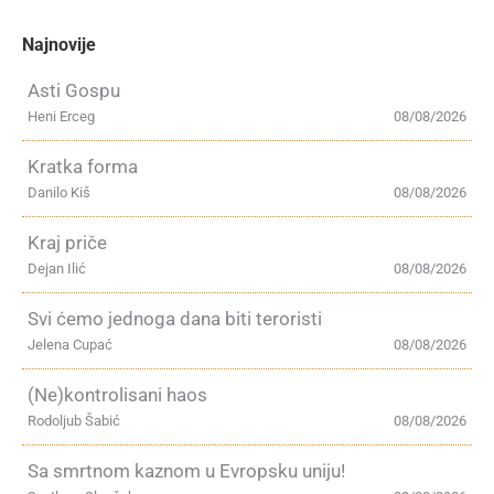
Najnovije
Asti Gospu
Heni Erceg
08/08/2026
Kratka forma
Danilo Kiš
08/08/2026
Kraj priče
Dejan Ilić
08/08/2026
Svi ćemo jednoga dana biti teroristi
Jelena Cupać
08/08/2026
(Ne)kontrolisani haos
Rodoljub Šabić
08/08/2026
Sa smrtnom kaznom u Evropsku uniju!