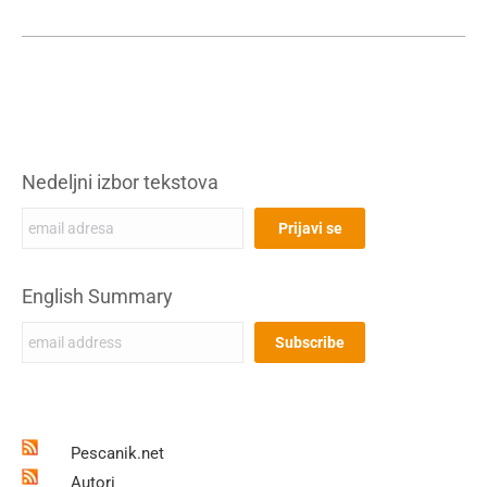
Nedeljni izbor tekstova
English Summary
Pescanik.net
Autori