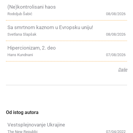
(Ne)kontrolisani haos
Rodoljub Šabić
08/08/2026
Sa smrtnom kaznom u Evropsku uniju!
Svetlana Slapšak
08/08/2026
Hipercionizam, 2. deo
Hans Kundnani
07/08/2026
Dalje
Od istog autora
Vestsplejnovanje Ukrajine
The New Republic
07/04/2022