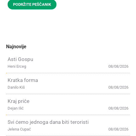
PODRŽITE PEŠČANIK
Najnovije
Asti Gospu
Heni Erceg
08/08/2026
Kratka forma
Danilo Kiš
08/08/2026
Kraj priče
Dejan Ilić
08/08/2026
Svi ćemo jednoga dana biti teroristi
Jelena Cupać
08/08/2026