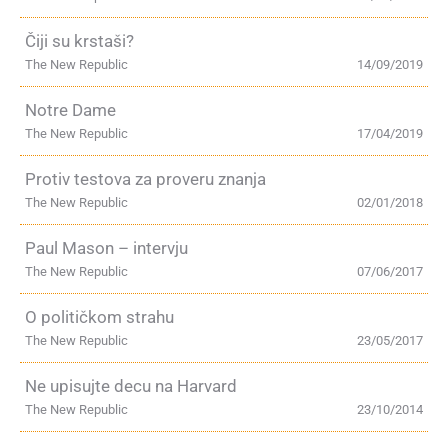
Čiji su krstaši?
The New Republic
14/09/2019
Notre Dame
The New Republic
17/04/2019
Protiv testova za proveru znanja
The New Republic
02/01/2018
Paul Mason – intervju
The New Republic
07/06/2017
O političkom strahu
The New Republic
23/05/2017
Ne upisujte decu na Harvard
The New Republic
23/10/2014