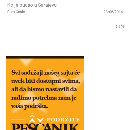
Ko je pucao u Sarajevu
Bora Ćosić
28/06/2014
Dalje