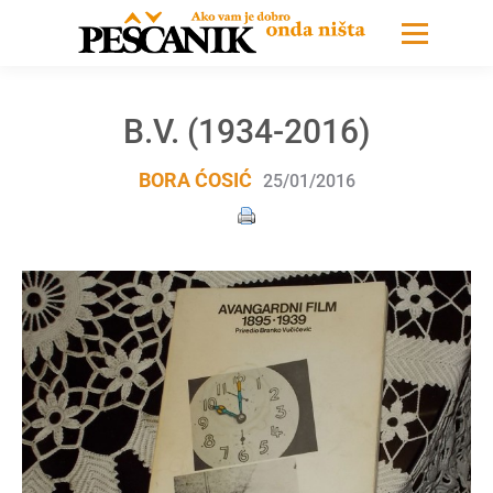
B.V. (1934-2016)
BORA ĆOSIĆ
25/01/2016