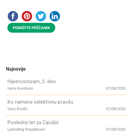
PODRŽITE PEŠČANIK
Najnovije
Hipercionizam, 2. deo
Hans Kundnani
07/08/2026
Ko nameće selektivnu pravdu
Savo Đurđić
07/08/2026
Poslednji let za Čipuljić
Ljubodrag Stojadinović
07/08/2026