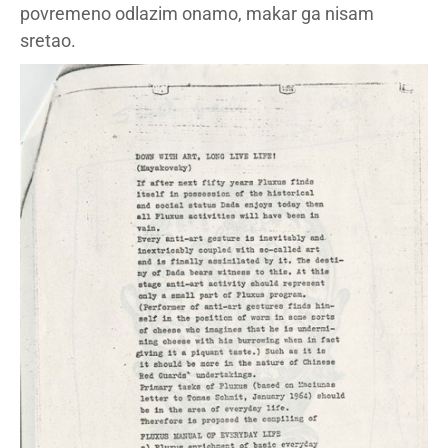
povremeno odlazim onamo, makar ga nisam
sretao.