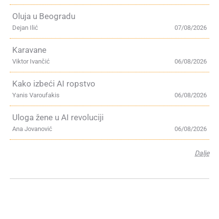
Oluja u Beogradu
Dejan Ilić
07/08/2026
Karavane
Viktor Ivančić
06/08/2026
Kako izbeći AI ropstvo
Yanis Varoufakis
06/08/2026
Uloga žene u AI revoluciji
Ana Jovanović
06/08/2026
Dalje