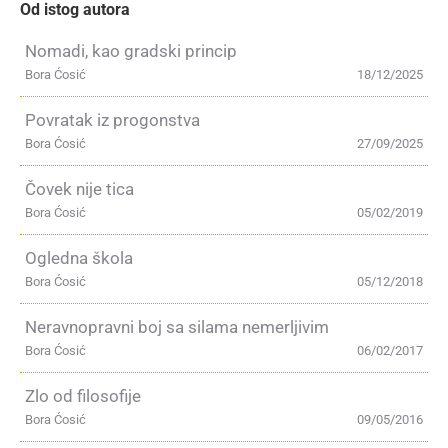
Od istog autora
Nomadi, kao gradski princip
Bora Ćosić
18/12/2025
Povratak iz progonstva
Bora Ćosić
27/09/2025
Čovek nije tica
Bora Ćosić
05/02/2019
Ogledna škola
Bora Ćosić
05/12/2018
Neravnopravni boj sa silama nemerljivim
Bora Ćosić
06/02/2017
Zlo od filosofije
Bora Ćosić
09/05/2016