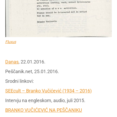
Fluxus
Danas
, 22.01.2016.
Peščanik.net, 25.01.2016.
Srodni linkovi:
SEEcult – Branko Vučićević (1934 – 2016)
Intervju na engleskom, audio, juli 2015.
BRANKO VUČIĆEVIĆ NA PEŠČANIKU