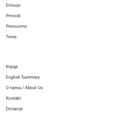
Emisije
Prevodi
Prenosimo
Teme
Knjige
English Summary
O nama / About Us
Kontakt
Donacije