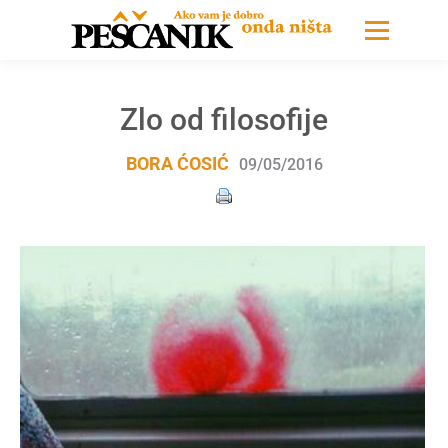
Zlo od filosofije
BORA ĆOSIĆ
09/05/2016