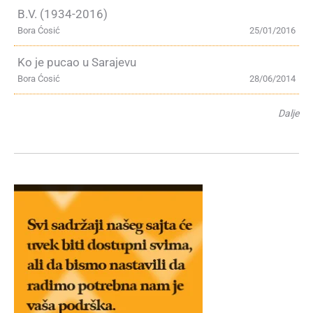
B.V. (1934-2016)
Bora Ćosić
25/01/2016
Ko je pucao u Sarajevu
Bora Ćosić
28/06/2014
Dalje