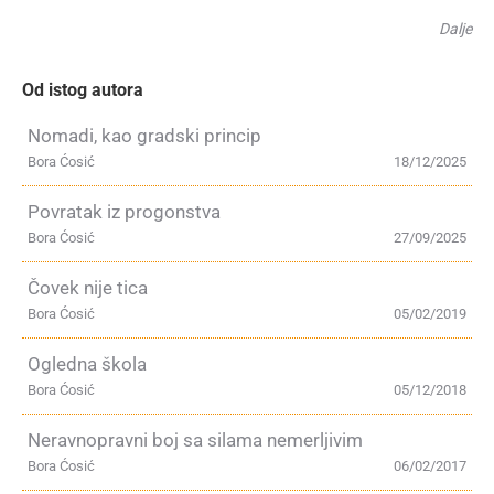
Dalje
Od istog autora
Nomadi, kao gradski princip
Bora Ćosić
18/12/2025
Povratak iz progonstva
Bora Ćosić
27/09/2025
Čovek nije tica
Bora Ćosić
05/02/2019
Ogledna škola
Bora Ćosić
05/12/2018
Neravnopravni boj sa silama nemerljivim
Bora Ćosić
06/02/2017