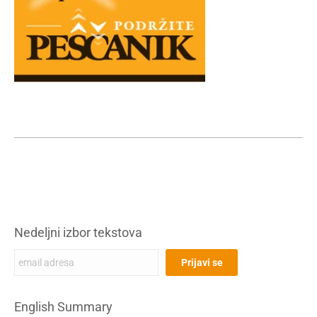
Nedeljni izbor tekstova
English Summary