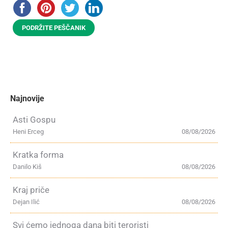
PODRŽITE PEŠČANIK
Najnovije
Asti Gospu
Heni Erceg
08/08/2026
Kratka forma
Danilo Kiš
08/08/2026
Kraj priče
Dejan Ilić
08/08/2026
Svi ćemo jednoga dana biti teroristi