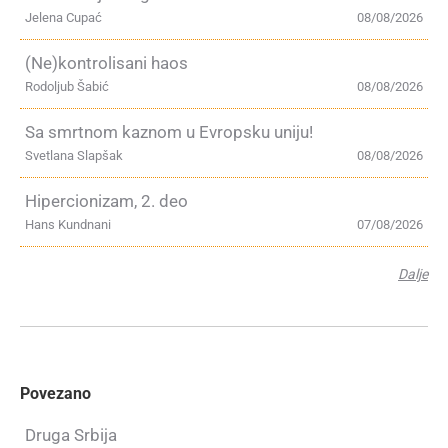
Jelena Cupać
08/08/2026
(Ne)kontrolisani haos
Rodoljub Šabić
08/08/2026
Sa smrtnom kaznom u Evropsku uniju!
Svetlana Slapšak
08/08/2026
Hipercionizam, 2. deo
Hans Kundnani
07/08/2026
Dalje
Povezano
Druga Srbija