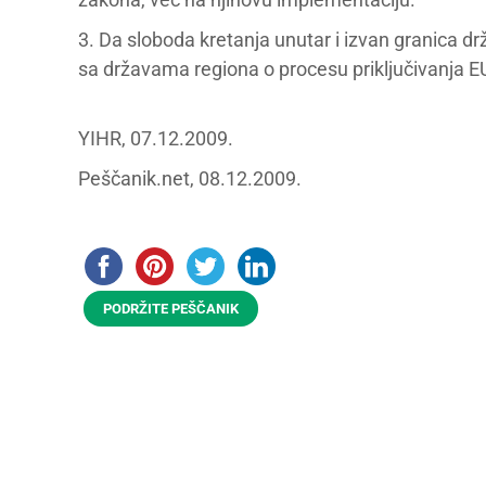
3. Da sloboda kretanja unutar i izvan granica dr
sa državama regiona o procesu priključivanja E
YIHR, 07.12.2009.
Peščanik.net, 08.12.2009.
PODRŽITE PEŠČANIK