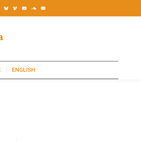
E
ENGLISH
E
ENGLISH