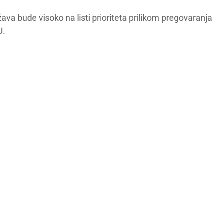
žava bude visoko na listi prioriteta prilikom pregovaranja
U.