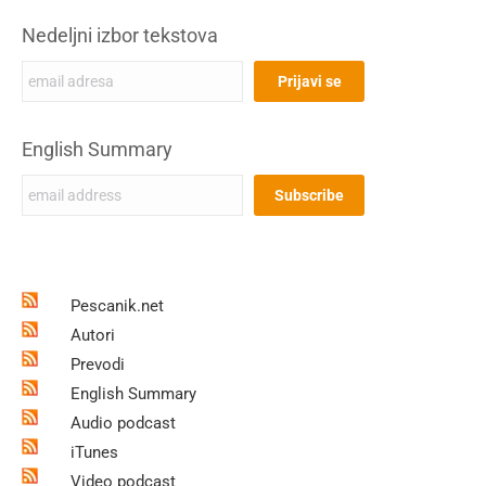
Nedeljni izbor tekstova
English Summary
Pescanik.net
Autori
Prevodi
English Summary
Audio podcast
iTunes
Video podcast