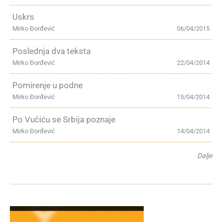
Uskrs
Mirko Đorđević
06/04/2015
Poslednja dva teksta
Mirko Đorđević
22/04/2014
Pomirenje u podne
Mirko Đorđević
15/04/2014
Po Vučiću se Srbija poznaje
Mirko Đorđević
14/04/2014
Dalje