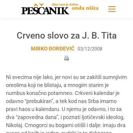
Crveno slovo za J. B. Tita
MIRKO ĐORĐEVIĆ
03/12/2008
Ni svecima nije lako, jer novi su se zakitili sumnjivim
oreolima koji ne blistaju, a mnogim starim je
numbus konačno potamneo. Crkveni kalendar je
odavno “prebukiran”, a tek kod nas Srba imamo
pravi haos u kalendaru. U njemu je odavno, i to sa
dva “zapovedna dana”, i poznati ljotićevski ideolog,
Nikolaj. Crnogorci su bogami otišli i dalje: imaju dva