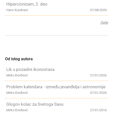
Hipercionizam, 2. deo
Hans Kundnani
07/08/2026
Dalje
Od istog autora
Lik u pozadini ikonostasa
Mirko Đorđević
27/01/2026
Problem kalendara - između jevanđelja i astronomije
Mirko Đorđević
07/01/2026
Glogov kolac za Svetoga Savu
Mirko Đorđević
27/01/2016