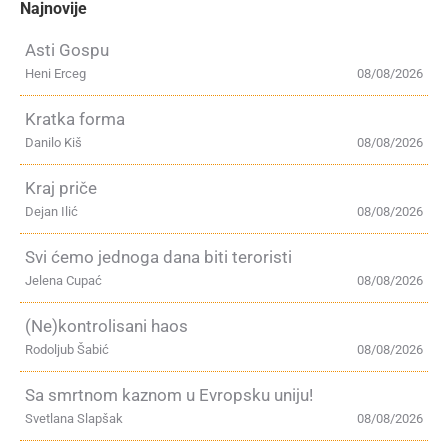
Najnovije
Asti Gospu
Heni Erceg
08/08/2026
Kratka forma
Danilo Kiš
08/08/2026
Kraj priče
Dejan Ilić
08/08/2026
Svi ćemo jednoga dana biti teroristi
Jelena Cupać
08/08/2026
(Ne)kontrolisani haos
Rodoljub Šabić
08/08/2026
Sa smrtnom kaznom u Evropsku uniju!
Svetlana Slapšak
08/08/2026