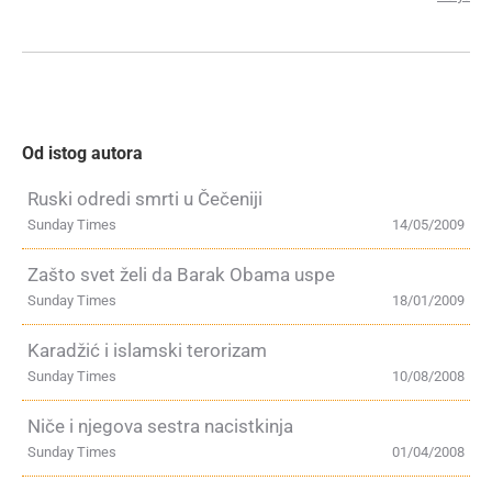
Od istog autora
Ruski odredi smrti u Čečeniji
Sunday Times
14/05/2009
Zašto svet želi da Barak Obama uspe
Sunday Times
18/01/2009
Karadžić i islamski terorizam
Sunday Times
10/08/2008
Niče i njegova sestra nacistkinja
Sunday Times
01/04/2008