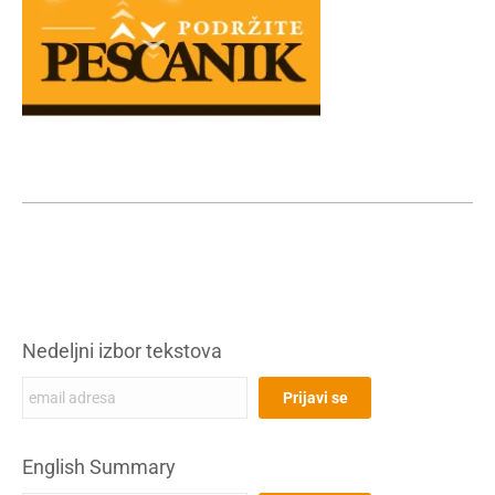
Nedeljni izbor tekstova
English Summary