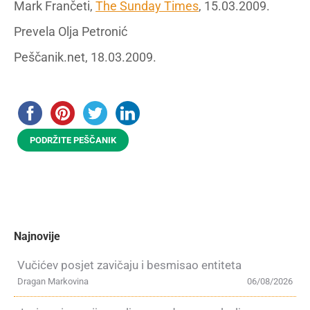
Mark Frančeti,
The Sunday Times
, 15.03.2009.
Prevela Olja Petronić
Peščanik.net, 18.03.2009.
PODRŽITE PEŠČANIK
Najnovije
Vučićev posjet zavičaju i besmisao entiteta
Dragan Markovina
06/08/2026