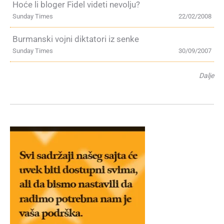
Hoće li bloger Fidel videti nevolju?
Sunday Times
22/02/2008
Burmanski vojni diktatori iz senke
Sunday Times
30/09/2007
Dalje