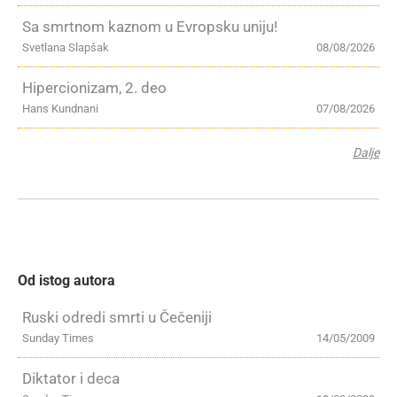
Sa smrtnom kaznom u Evropsku uniju!
Svetlana Slapšak
08/08/2026
Hipercionizam, 2. deo
Hans Kundnani
07/08/2026
Dalje
Od istog autora
Ruski odredi smrti u Čečeniji
Sunday Times
14/05/2009
Diktator i deca