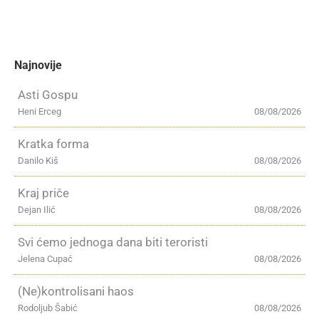
Najnovije
Asti Gospu
Heni Erceg
08/08/2026
Kratka forma
Danilo Kiš
08/08/2026
Kraj priče
Dejan Ilić
08/08/2026
Svi ćemo jednoga dana biti teroristi
Jelena Cupać
08/08/2026
(Ne)kontrolisani haos
Rodoljub Šabić
08/08/2026