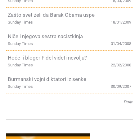
Sunday Times
18/03/2009
Zašto svet želi da Barak Obama uspe
Sunday Times
18/01/2009
Niče i njegova sestra nacistkinja
Sunday Times
01/04/2008
Hoće li bloger Fidel videti nevolju?
Sunday Times
22/02/2008
Burmanski vojni diktatori iz senke
Sunday Times
30/09/2007
Dalje