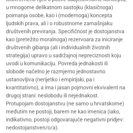
u mnogome delikatnom sastojku (klasičnoga)
poimanja osobe, kao i (modernoga) koncepta
ljudskih prava, ali i o robustnome zamašnjaku
društvenih previranja. Specifičnost je dostojanstva
kao (pretežito moralnoga) rezervoara za iniciranje
društvenih gibanja (ali i individualnih životnih
strategija) upravo u sadržajnoj nepreciznosti koju
uvodi u komunikaciju. Povreda jednakosti ili
slobode načelno je razmjerno jednostavno
ustanovljiva (nerijetko i empirijski, pa i
kvantitativno), a ima i jasan pojmovni ekvivalent na
drugoj strani: neslobodu ili nejednakost.
Protupojam dostojanstvu (ne samo u hrvatskome)
međutim ne postoji, barem ne kao imenica (iako,
indikativno, postoji odgovarajuće negativni pridjev:
nedostojanstven/o/a).