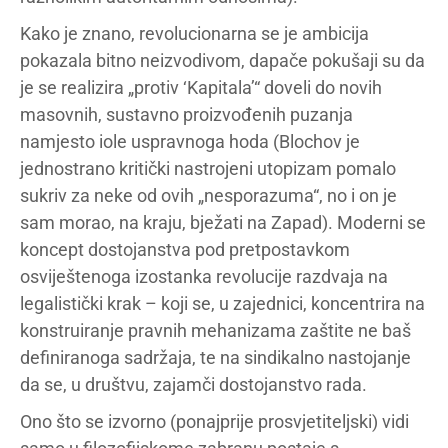
Kako je znano, revolucionarna se je ambicija
pokazala bitno neizvodivom, dapače pokušaji su da
je se realizira „protiv ‘Kapitala’“ doveli do novih
masovnih, sustavno proizvođenih puzanja
namjesto iole uspravnoga hoda (Blochov je
jednostrano kritički nastrojeni utopizam pomalo
sukriv za neke od ovih „nesporazuma“, no i on je
sam morao, na kraju, bježati na Zapad). Moderni se
koncept dostojanstva pod pretpostavkom
osviještenoga izostanka revolucije razdvaja na
legalistički krak – koji se, u zajednici, koncentrira na
konstruiranje pravnih mehanizama zaštite ne baš
definiranoga sadržaja, te na sindikalno nastojanje
da se, u društvu, zajamči dostojanstvo rada.
Ono što se izvorno (ponajprije prosvjetiteljski) vidi