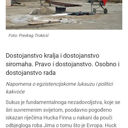
Foto: Predrag Trokicić
Dostojanstvo kralja i dostojanstvo
siromaha. Pravo i dostojanstvo. Osobno i
dostojanstvo rada
Napomena o egzistencijskome luksuzu i politici
kakvoće
Sukus je fundamentalnoga nezadovoljstva, koje se
širi suvremenim svijetom, poodavno pogođeno
iskazan riječima Hucka Finna u nakani da pouči
odbjegloga roba Jima o tomu što je Evropa. Huck