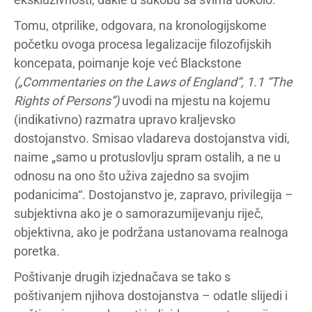
Tomu, otprilike, odgovara, na kronologijskome
početku ovoga procesa legalizacije filozofijskih
koncepata, poimanje koje već Blackstone
(„Commentaries on the Laws of England“, 1.1 “The
Rights of Persons”)
uvodi na mjestu na kojemu
(indikativno) razmatra upravo kraljevsko
dostojanstvo. Smisao vladareva dostojanstva vidi,
naime „samo u protuslovlju spram ostalih, a ne u
odnosu na ono što uživa zajedno sa svojim
podanicima“. Dostojanstvo je, zapravo, privilegija –
subjektivna ako je o samorazumijevanju riječ,
objektivna, ako je podržana ustanovama realnoga
poretka.
Poštivanje drugih izjednačava se tako s
poštivanjem njihova dostojanstva – odatle slijedi i