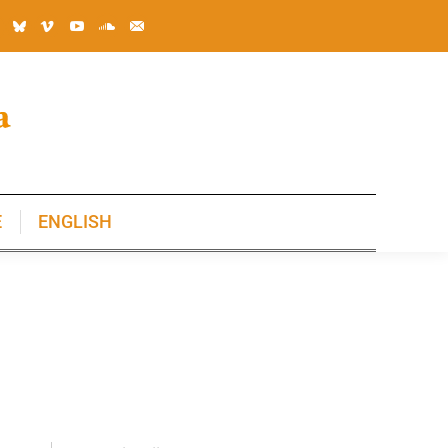
E
ENGLISH
E
ENGLISH