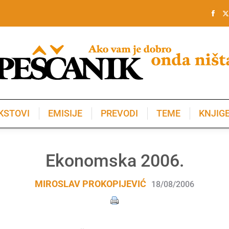
KSTOVI
EMISIJE
PREVODI
TEME
KNJIG
KSTOVI
EMISIJE
PREVODI
TEME
KNJIG
Ekonomska 2006.
MIROSLAV PROKOPIJEVIĆ
18/08/2006