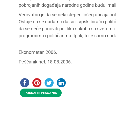
pobrojanih događaja naredne godine budu imali
Verovatno je da se neki stepen lošeg uticaja po
Ostaje da se nadamo da su i srpski birači i polit
da se neće ponoviti politika sukoba sa svetom i
programima i političarima. Ipak, to je samo nad
Ekonometar, 2006.
Peščanik.net, 18.08.2006.
PODRŽITE PEŠČANIK