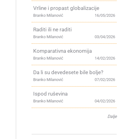
Vrline i propast globalizacije
Branko Milanović
16/05/2026
Raditi ili ne raditi
Branko Milanović
03/04/2026
Komparativna ekonomija
Branko Milanović
14/02/2026
Da li su devedesete bile bolje?
Branko Milanović
07/02/2026
Ispod ruševina
Branko Milanović
04/02/2026
Dalje