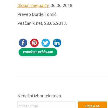
Global inequality
, 06.06.2018.
Preveo Đorđe Tomić
Peščanik.net, 28.06.2018.
PODRŽITE PEŠČANIK
Nedeljni izbor tekstova