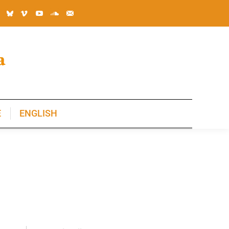
E
ENGLISH
E
ENGLISH