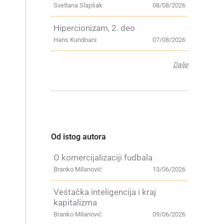
Svetlana Slapšak
08/08/2026
Hipercionizam, 2. deo
Hans Kundnani
07/08/2026
Dalje
Od istog autora
O komercijalizaciji fudbala
Branko Milanović
13/06/2026
Veštačka inteligencija i kraj
kapitalizma
Branko Milanović
09/06/2026