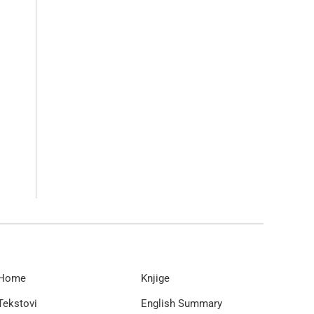
Home
Knjige
Tekstovi
English Summary