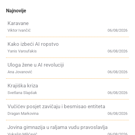
Najnovije
Karavane
Viktor Ivančić
06/08/2026
Kako izbeći AI ropstvo
Yanis Varoufakis
06/08/2026
Uloga žene u AI revoluciji
Ana Jovanović
06/08/2026
Krajiška kriza
Svetlana Slapšak
06/08/2026
Vučićev posjet zavičaju i besmisao entiteta
Dragan Markovina
06/08/2026
Jovina gimnazija u raljama vudu pravoslavlja
Vukašin Milićević
06/08/2026