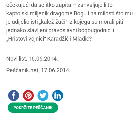
očekujući da se itko zapita – zahvaljuje li to
kaptolski miljenik dragome Bogu i na milosti što mu
je udijelio isti „kalež žuči“ iz kojega su morali piti i
jednako slavljeni pravoslavni bogougodnici i
„Hristovi vojnici“ Karadžić i Mladić?
Novi list, 16.06.2014.
Peščanik.net, 17.06.2014.
PODRŽITE PEŠČANIK