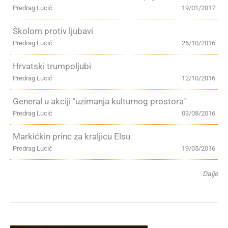
Predrag Lucić
19/01/2017
Školom protiv ljubavi
Predrag Lucić
25/10/2016
Hrvatski trumpoljubi
Predrag Lucić
12/10/2016
General u akciji "uzimanja kulturnog prostora"
Predrag Lucić
03/08/2016
Markićkin princ za kraljicu Elsu
Predrag Lucić
19/05/2016
Dalje