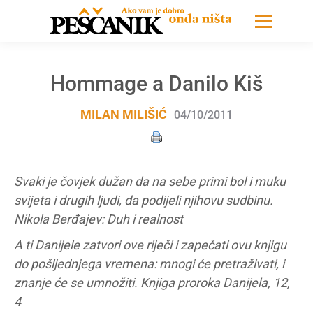
Hommage a Danilo Kiš
MILAN MILIŠIĆ
04/10/2011
Svaki je čovjek dužan da na sebe primi bol i muku
svijeta i drugih ljudi, da podijeli njihovu sudbinu.
Nikola Berđajev: Duh i realnost
A ti Danijele zatvori ove riječi i zapečati ovu knjigu
do pošljednjega vremena: mnogi će pretraživati, i
znanje će se umnožiti. Knjiga proroka Danijela, 12,
4