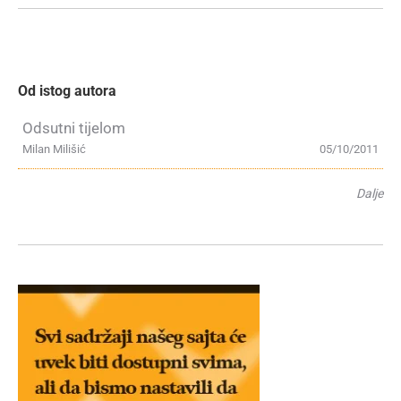
Od istog autora
Odsutni tijelom
Milan Milišić
05/10/2011
Dalje