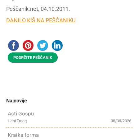
Peščanik.net, 04.10.2011.
DANILO KIŠ NA PEŠČANIKU
PODRŽITE PEŠČANIK
Najnovije
Asti Gospu
Heni Erceg
08/08/2026
Kratka forma