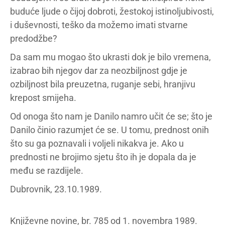
buduće ljude o čijoj dobroti, žestokoj istinoljubivosti,
i duševnosti, teško da možemo imati stvarne
predodžbe?
Da sam mu mogao što ukrasti dok je bilo vremena,
izabrao bih njegov dar za neozbiljnost gdje je
ozbiljnost bila preuzetna, ruganje sebi, hranjivu
krepost smijeha.
Od onoga što nam je Danilo namro učit će se; što je
Danilo činio razumjet će se. U tomu, prednost onih
što su ga poznavali i voljeli nikakva je. Ako u
prednosti ne brojimo sjetu što ih je dopala da je
među se razdijele.
Dubrovnik, 23.10.1989.
Književne novine, br. 785 od 1. novembra 1989.