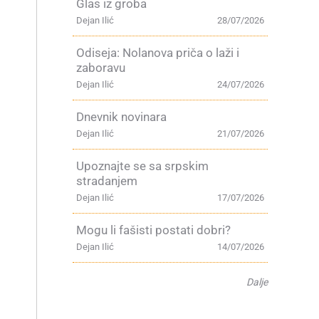
Glas iz groba
Dejan Ilić
28/07/2026
Odiseja: Nolanova priča o laži i
zaboravu
Dejan Ilić
24/07/2026
Dnevnik novinara
Dejan Ilić
21/07/2026
Upoznajte se sa srpskim
stradanjem
Dejan Ilić
17/07/2026
Mogu li fašisti postati dobri?
Dejan Ilić
14/07/2026
Dalje