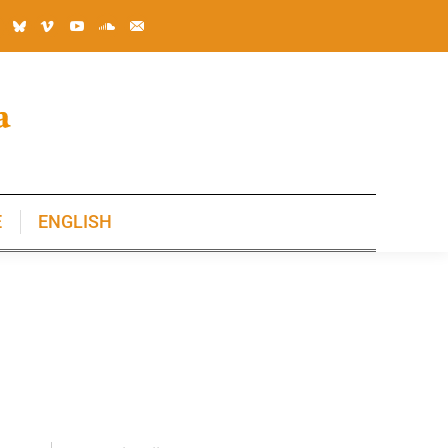
E
ENGLISH
E
ENGLISH