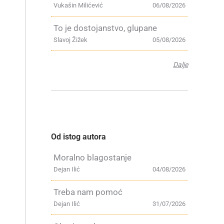
Vukašin Milićević
06/08/2026
To je dostojanstvo, glupane
Slavoj Žižek
05/08/2026
Dalje
Od istog autora
Moralno blagostanje
Dejan Ilić
04/08/2026
Treba nam pomoć
Dejan Ilić
31/07/2026