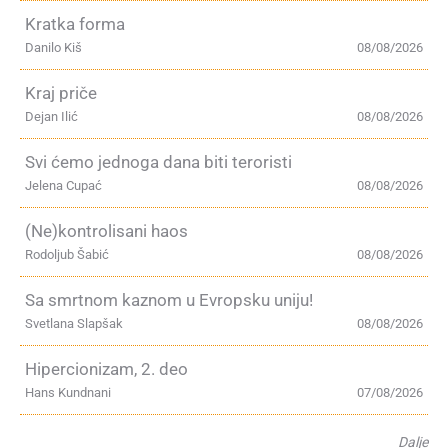
Kratka forma
Danilo Kiš
08/08/2026
Kraj priče
Dejan Ilić
08/08/2026
Svi ćemo jednoga dana biti teroristi
Jelena Cupać
08/08/2026
(Ne)kontrolisani haos
Rodoljub Šabić
08/08/2026
Sa smrtnom kaznom u Evropsku uniju!
Svetlana Slapšak
08/08/2026
Hipercionizam, 2. deo
Hans Kundnani
07/08/2026
Dalje