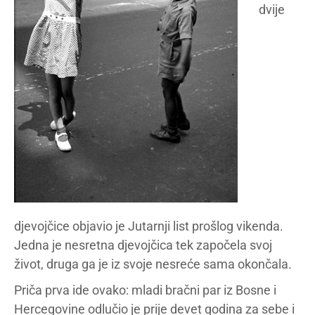
dvije
djevojčice objavio je Jutarnji list prošlog vikenda.
Jedna je nesretna djevojčica tek započela svoj
život, druga ga je iz svoje nesreće sama okončala.
Priča prva ide ovako: mladi bračni par iz Bosne i
Hercegovine odlučio je prije devet godina za sebe i