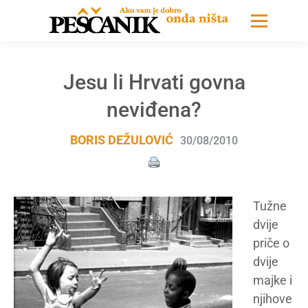
Jesu li Hrvati govna
neviđena?
BORIS DEŽULOVIĆ
30/08/2010
Tužne
dvije
priče o
dvije
majke i
njihove