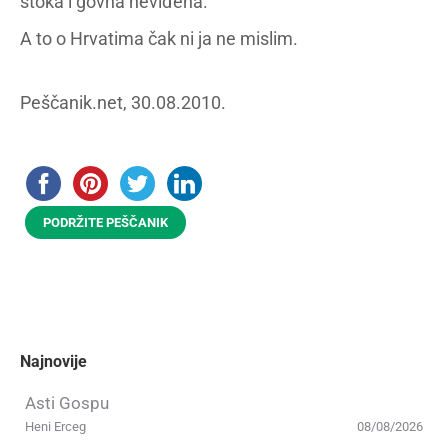
stoka i govna neviđena.
A to o Hrvatima čak ni ja ne mislim.
Peščanik.net, 30.08.2010.
PODRŽITE PEŠČANIK
Najnovije
Asti Gospu
Heni Erceg
08/08/2026