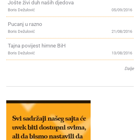
Jošte živi duh naših djedova
Boris Dežulović
05/09/2016
Pucanj u razno
Boris Dežulović
21/08/2016
Tajna povijest himne BiH
Boris Dežulović
13/08/2016
Dalje