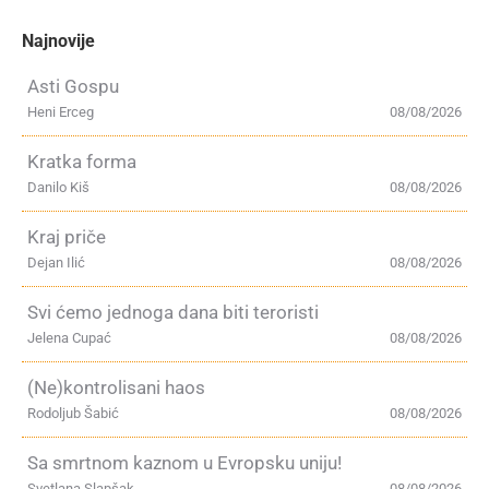
Najnovije
Asti Gospu
Heni Erceg
08/08/2026
Kratka forma
Danilo Kiš
08/08/2026
Kraj priče
Dejan Ilić
08/08/2026
Svi ćemo jednoga dana biti teroristi
Jelena Cupać
08/08/2026
(Ne)kontrolisani haos
Rodoljub Šabić
08/08/2026
Sa smrtnom kaznom u Evropsku uniju!
Svetlana Slapšak
08/08/2026