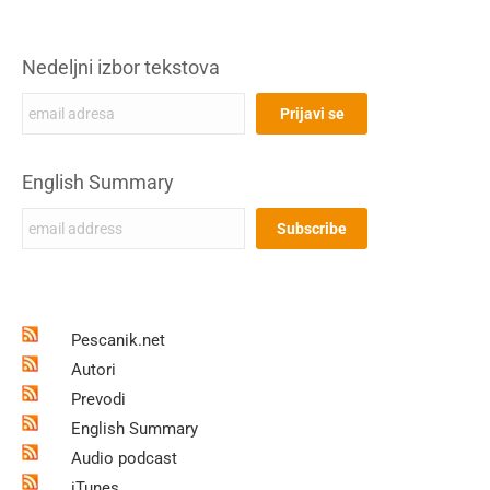
Nedeljni izbor tekstova
English Summary
Pescanik.net
Autori
Prevodi
English Summary
Audio podcast
iTunes