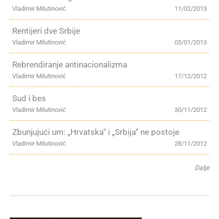
Vladimir Milutinović
11/02/2013
Rentijeri dve Srbije
Vladimir Milutinović
05/01/2013
Rebrendiranje antinacionalizma
Vladimir Milutinović
17/12/2012
Sud i bes
Vladimir Milutinović
30/11/2012
Zbunjujući um: „Hrvatska“ i „Srbija“ ne postoje
Vladimir Milutinović
28/11/2012
Dalje