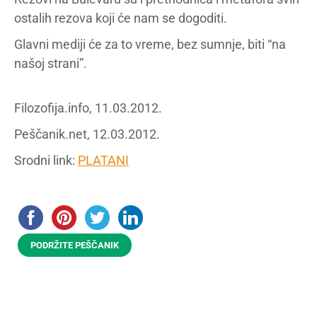
ostalih rezova koji će nam se dogoditi.
Glavni mediji će za to vreme, bez sumnje, biti “na
našoj strani”.
Filozofija.info, 11.03.2012.
Peščanik.net, 12.03.2012.
Srodni link:
PLATANI
PODRŽITE PEŠČANIK