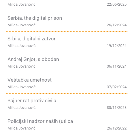
Milica Jovanović
22/05/2025
Serbia, the digital prison
Milica Jovanović
26/12/2024
Srbija, digitalni zatvor
Milica Jovanović
19/12/2024
Andrej Gnjot, slobodan
Milica Jovanović
06/11/2024
Veštačka umetnost
Milica Jovanović
07/02/2024
Sajber rat protiv civila
Milica Jovanović
30/11/2023
Policijski nadzor naših (u)lica
Milica Jovanović
26/12/2022