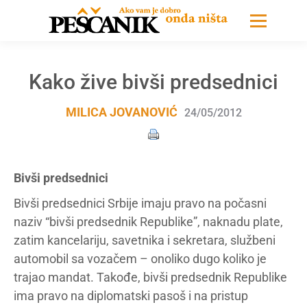
Kako žive bivši predsednici
MILICA JOVANOVIĆ
24/05/2012
Bivši predsednici
Bivši predsednici Srbije imaju pravo na počasni
naziv “bivši predsednik Republike”, naknadu plate,
zatim kancelariju, savetnika i sekretara, službeni
automobil sa vozačem – onoliko dugo koliko je
trajao mandat. Takođe, bivši predsednik Republike
ima pravo na diplomatski pasoš i na pristup