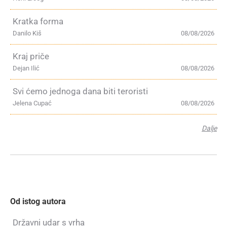
Kratka forma
Danilo Kiš
08/08/2026
Kraj priče
Dejan Ilić
08/08/2026
Svi ćemo jednoga dana biti teroristi
Jelena Cupać
08/08/2026
Dalje
Od istog autora
Državni udar s vrha