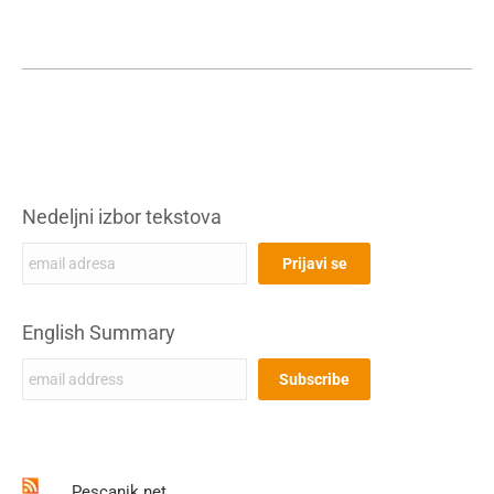
Nedeljni izbor tekstova
English Summary
Pescanik.net