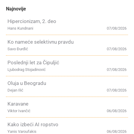
Najnovije
Hipercionizam, 2. deo
Hans Kundnani
07/08/2026
Ko nameće selektivnu pravdu
Savo Đurđić
07/08/2026
Poslednji let za Čipuljić
Ljubodrag Stojadinović
07/08/2026
Oluja u Beogradu
Dejan Ilić
07/08/2026
Karavane
Viktor Ivančić
06/08/2026
Kako izbeći AI ropstvo
Yanis Varoufakis
06/08/2026