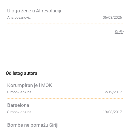
Uloga žene u AI revoluciji
Ana Jovanović
06/08/2026
Dalje
Od istog autora
Korumpiran je i MOK
Simon Jenkins
12/12/2017
Barselona
Simon Jenkins
19/08/2017
Bombe ne pomažu Siriji