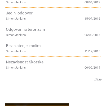
Simon Jenkins
08/04/2017
Jedini odgovor
Simon Jenkins
15/07/2016
Odgovor na terorizam
Simon Jenkins
25/03/2016
Bez histerije, molim
Simon Jenkins
11/12/2015
Nezavisnost Škotske
Simon Jenkins
06/09/2014
Dalje