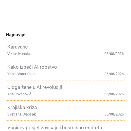
Najnovije
Karavane
Viktor Ivančić
06/08/2026
Kako izbeći AI ropstvo
Yanis Varoufakis
06/08/2026
Uloga žene u AI revoluciji
Ana Jovanović
06/08/2026
Krajiška kriza
Svetlana Slapšak
06/08/2026
Vučićev posjet zavičaju i besmisao entiteta