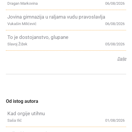
Dragan Markovina
06/08/2026
Jovina gimnazija u raljama vudu pravoslavlja
Vukašin Milićević
06/08/2026
To je dostojanstvo, glupane
Slavoj Žižek
05/08/2026
Dalje
Od istog autora
Kad orgije utihnu
Saša Ilić
01/08/2026