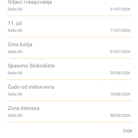
Odjeci i reagovanja
Saša Ilić
21/07/2026
11. jul
Saša Ilić
11/07/2026
Crna kutija
Saša Ilić
01/07/2026
Spasimo Slobodište
Saša Ilić
20/06/2026
Čudo od milion evra
Saša Ilić
10/06/2026
Zona interesa
Saša Ilić
30/05/2026
Dalje