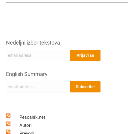
Nedeljni izbor tekstova
English Summary
Pescanik.net
Autori
Prevodi