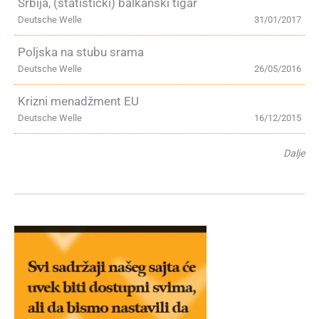
Srbija, (statistički) balkanski tigar
Deutsche Welle
31/01/2017
Poljska na stubu srama
Deutsche Welle
26/05/2016
Krizni menadžment EU
Deutsche Welle
16/12/2015
Dalje