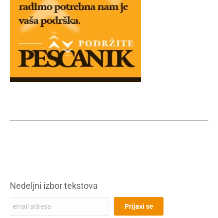
Nedeljni izbor tekstova