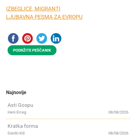
IZBEGLICE, MIGRANTI
LJUBAVNA PESMA ZA EVROPU
PODRŽITE PEŠČANIK
Najnovije
Asti Gospu
Heni Erceg
08/08/2026
Kratka forma
Danilo Kiš
08/08/2026