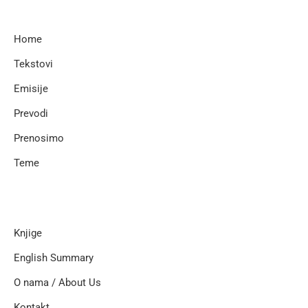
Home
Tekstovi
Emisije
Prevodi
Prenosimo
Teme
Knjige
English Summary
O nama / About Us
Kontakt