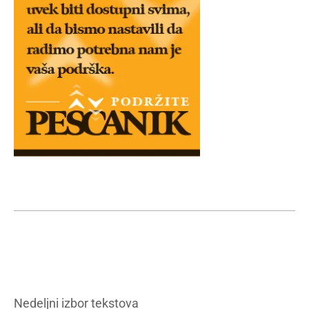
Nedeljni izbor tekstova