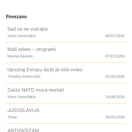
Povezano
Sad se ne vraćajte
Yanis Varoufakis
28/07/2026
Mali zeleni – imigranti
Masha Gessen
07/07/2026
Upoznaj Evropu da bi je više voleo
Timothy Garton Ash
20/06/2026
Zašto NATO mora nestati
Yanis Varoufakis
10/06/2026
JUGOSLAVIJA
Teme
20/05/2026
ANTIFAŠIZAM