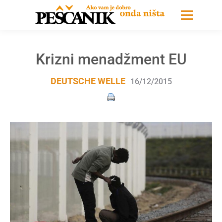
Krizni menadžment EU
DEUTSCHE WELLE
16/12/2015