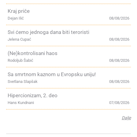
Kraj priče
Dejan Ilić
08/08/2026
Svi ćemo jednoga dana biti teroristi
Jelena Cupać
08/08/2026
(Ne)kontrolisani haos
Rodoljub Šabić
08/08/2026
Sa smrtnom kaznom u Evropsku uniju!
Svetlana Slapšak
08/08/2026
Hipercionizam, 2. deo
Hans Kundnani
07/08/2026
Dalje