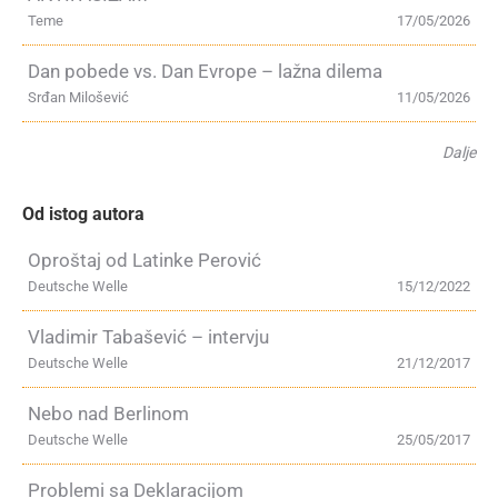
Teme
17/05/2026
Dan pobede vs. Dan Evrope – lažna dilema
Srđan Milošević
11/05/2026
Dalje
Od istog autora
Oproštaj od Latinke Perović
Deutsche Welle
15/12/2022
Vladimir Tabašević – intervju
Deutsche Welle
21/12/2017
Nebo nad Berlinom
Deutsche Welle
25/05/2017
Problemi sa Deklaracijom