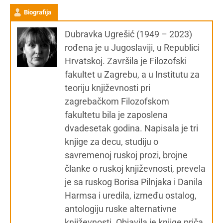
Biografija
Dubravka Ugrešić (1949 – 2023)
rođena je u Jugoslaviji, u Republici
Hrvatskoj. Završila je Filozofski
fakultet u Zagrebu, a u Institutu za
teoriju književnosti pri
zagrebačkom Filozofskom
fakultetu bila je zaposlena
dvadesetak godina. Napisala je tri
knjige za decu, studiju o
savremenoj ruskoj prozi, brojne
članke o ruskoj književnosti, prevela
je sa ruskog Borisa Pilnjaka i Danila
Harmsa i uredila, između ostalog,
antologiju ruske alternativne
književnosti. Objavila je knjige priča