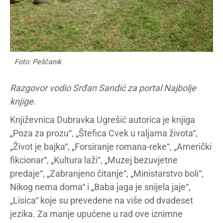
Foto: Peščanik
Razgovor vodio Srđan Sandić
za portal Najbolje
knjige.
Književnica Dubravka Ugrešić autorica je knjiga
„Poza za prozu“, „Štefica Cvek u raljama života“,
„Život je bajka“, „Forsiranje romana-reke“, „Američki
fikcionar“, „Kultura laži“, „Muzej bezuvjetne
predaje“, „Zabranjeno čitanje“, „Ministarstvo boli“,
Nikog nema doma“ i „Baba jaga je snijela jaje“,
„Lisica“ koje su prevedene na više od dvadeset
jezika. Za manje upućene u rad ove iznimne