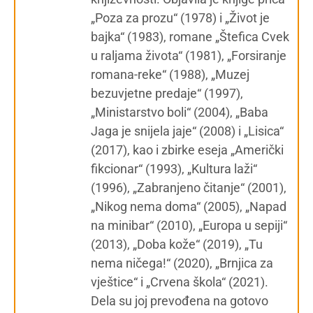
„Poza za prozu“ (1978) i „Život je
bajka“ (1983), romane „Štefica Cvek
u raljama života“ (1981), „Forsiranje
romana-reke“ (1988), „Muzej
bezuvjetne predaje“ (1997),
„Ministarstvo boli“ (2004), „Baba
Jaga je snijela jaje“ (2008) i „Lisica“
(2017), kao i zbirke eseja „Američki
fikcionar“ (1993), „Kultura laži“
(1996), „Zabranjeno čitanje“ (2001),
„Nikog nema doma“ (2005), „Napad
na minibar“ (2010), „Europa u sepiji“
(2013), „Doba kože“ (2019), „Tu
nema ničega!“ (2020), „Brnjica za
vještice“ i „Crvena škola“ (2021).
Dela su joj prevođena na gotovo