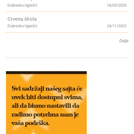
Dubravka Ugrešić
18/03/2023
Crvena škola
Dubravka Ugrešić
24/11/2022
Dalje