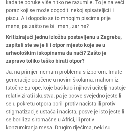
kada te poruke više nitko ne razumije. To je najveći
poraz koji se može dogoditi nekoj spisateljici ili
piscu. Ali dogodio se to mnogim piscima prije
mene, pa zašto ne bi i meni, zar ne?
Kritizirajući jednu izložbu postavljenu u Zagrebu,
zapitali ste se je li i otpor mjesto koje se u
arheološkim iskopinama da naći? Zašto je
zapravo toliko teško birati otpor?
Ja, na primjer, nemam problema s izborom. Imate
generacije obučene u novim školama, mahom iz
Istočne Europe, koje baš kao i njihovi učitelji nastoje
relativizirati iskustva, pa je posve svejedno jeste li
se u pokretu otpora borili protiv nacista ili protiv
stigmatizacije ustaša i nacista, posve je isto jeste li
se borili za siromašne u Africi, ili protiv
konzumiranja mesa. Drugim riječima, neki su