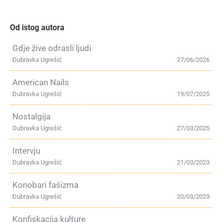
Od istog autora
Gdje žive odrasli ljudi
Dubravka Ugrešić
27/06/2026
American Nails
Dubravka Ugrešić
19/07/2025
Nostalgija
Dubravka Ugrešić
27/03/2025
Intervju
Dubravka Ugrešić
21/03/2023
Konobari fašizma
Dubravka Ugrešić
20/03/2023
Konfiskacija kulture