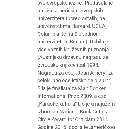
sve evropske jezike. Predavala je
na više američkih i evropskih
univerziteta (pored ostalih, na
univerzitetima Harvard, UCLA,
Columbia, te na Slobodnom
univerzitetu u Berlinu). Dobila je i
više važnih književnih priznanja
(Austrijsku državnu nagradu za
evropsku književnost 1998;
Nagradu za esej „Jean Améry“ za
celokupno esejističko delo 2012).
Bila je finalista za Man Booker
International Prize 2009, a esej
„Karaoke kultura“ bio je u najužem
izboru za National Book Critics
Circle Award for Criticism 2011.
Godine 2016. dobila je „američkog