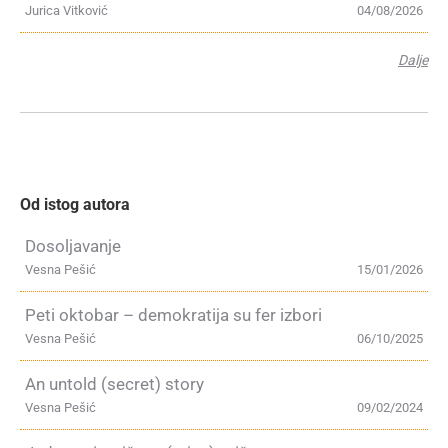
Jurica Vitković
04/08/2026
Dalje
Od istog autora
Dosoljavanje
Vesna Pešić
15/01/2026
Peti oktobar – demokratija su fer izbori
Vesna Pešić
06/10/2025
An untold (secret) story
Vesna Pešić
09/02/2024