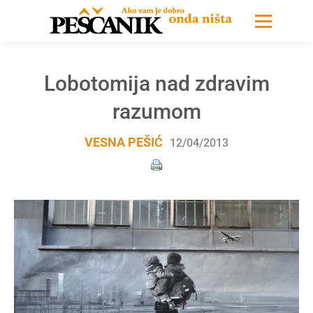
Lobotomija nad zdravim
razumom
VESNA PEŠIĆ
12/04/2013