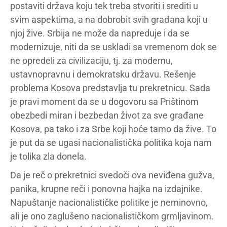
postaviti država koju tek treba stvoriti i srediti u
svim aspektima, a na dobrobit svih građana koji u
njoj žive. Srbija ne može da napreduje i da se
modernizuje, niti da se uskladi sa vremenom dok se
ne opredeli za civilizaciju, tj. za modernu,
ustavnopravnu i demokratsku državu. Rešenje
problema Kosova predstavlja tu prekretnicu. Sada
je pravi moment da se u dogovoru sa Prištinom
obezbedi miran i bezbedan život za sve građane
Kosova, pa tako i za Srbe koji hoće tamo da žive. To
je put da se ugasi nacionalistička politika koja nam
je tolika zla donela.
Da je reč o prekretnici svedoči ova neviđena gužva,
panika, krupne reči i ponovna hajka na izdajnike.
Napuštanje nacionalističke politike je neminovno,
ali je ono zaglušeno nacionalističkom grmljavinom.