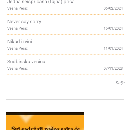
Jedna neispričana (tajna) priča
Vesna Pešić
06/02/2024
Never say sorry
Vesna Pešić
15/01/2024
Nikad izvini
Vesna Pešić
11/01/2024
Sudbinska većina
Vesna Pešić
07/11/2023
Dalje