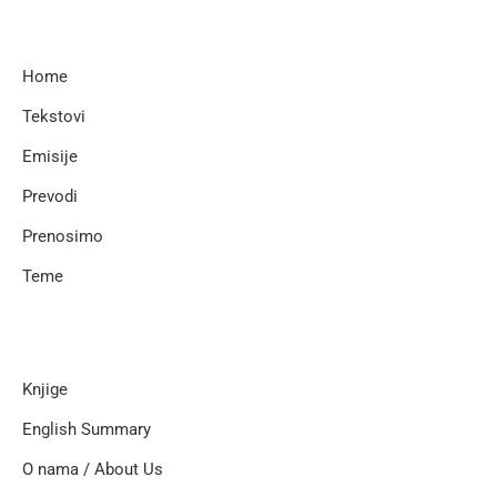
Home
Tekstovi
Emisije
Prevodi
Prenosimo
Teme
Knjige
English Summary
O nama / About Us