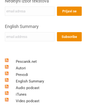
Nedeljni izbor tekstova
English Summary
Pescanik.net
Autori
Prevodi
English Summary
Audio podcast
iTunes
Video podcast