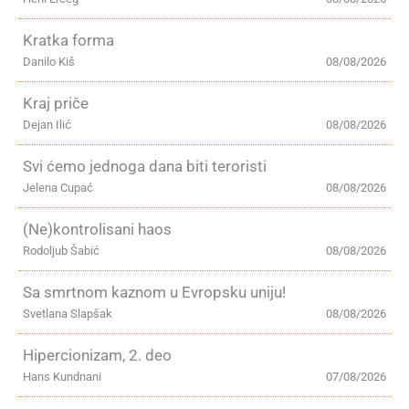
Kratka forma
Danilo Kiš
08/08/2026
Kraj priče
Dejan Ilić
08/08/2026
Svi ćemo jednoga dana biti teroristi
Jelena Cupać
08/08/2026
(Ne)kontrolisani haos
Rodoljub Šabić
08/08/2026
Sa smrtnom kaznom u Evropsku uniju!
Svetlana Slapšak
08/08/2026
Hipercionizam, 2. deo
Hans Kundnani
07/08/2026