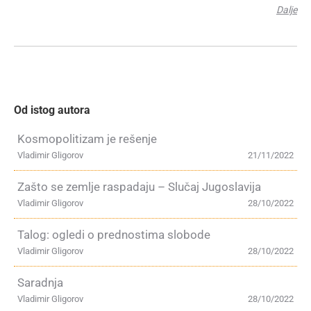
Dalje
Od istog autora
Kosmopolitizam je rešenje
Vladimir Gligorov
21/11/2022
Zašto se zemlje raspadaju – Slučaj Jugoslavija
Vladimir Gligorov
28/10/2022
Talog: ogledi o prednostima slobode
Vladimir Gligorov
28/10/2022
Saradnja
Vladimir Gligorov
28/10/2022