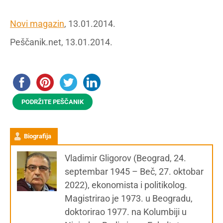
Novi magazin
, 13.01.2014.
Peščanik.net, 13.01.2014.
PODRŽITE PEŠČANIK
Biografija
Vladimir Gligorov (Beograd, 24.
septembar 1945 – Beč, 27. oktobar
2022), ekonomista i politikolog.
Magistrirao je 1973. u Beogradu,
doktorirao 1977. na Kolumbiji u