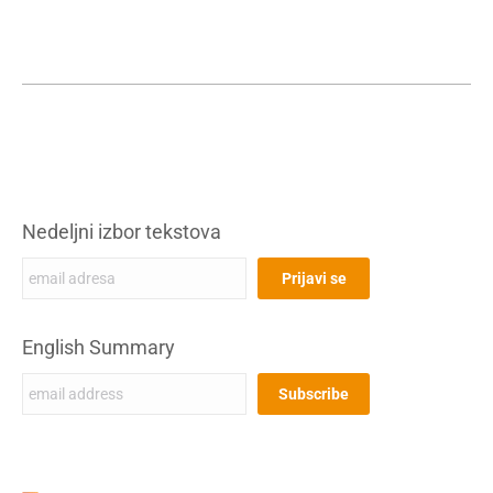
Nedeljni izbor tekstova
English Summary