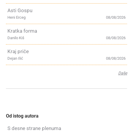
Asti Gospu
Heni Erceg
08/08/2026
Kratka forma
Danilo Kiš
08/08/2026
Kraj priče
Dejan Ilić
08/08/2026
Dalje
Od istog autora
S desne strane plenuma