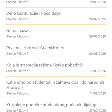
Stevan Filipović
19/09/2025
Cena kapitulacije i kako dalje
Stevan Filipović
26/07/2025
Nema nazad
Stevan Filipović
20/05/2025
Prvi maj, zborovi i Crveni Kmeri
Stevan Filipović
03/05/2025
Koja je strategija režima i kako pobediti?
Stevan Filipović
17/03/2025
Kako smo od studentskih zahteva došli do narodnih
zborova?
Stevan Filipović
11/03/2025
Kraj slepe podrške studentima, početak dijaloga
Stevan Filipović
27/02/2025