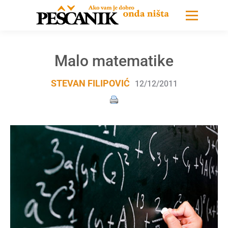
Malo matematike
STEVAN FILIPOVIĆ
12/12/2011