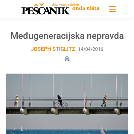
Međugeneracijska nepravda
JOSEPH STIGLITZ
14/04/2016