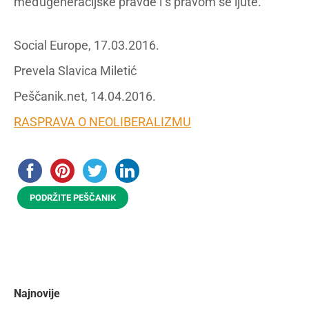
međugeneracijske pravde i s pravom se ljute.
Social Europe, 17.03.2016.
Prevela Slavica Miletić
Peščanik.net, 14.04.2016.
RASPRAVA O NEOLIBERALIZMU
PODRŽITE PEŠČANIK
Najnovije