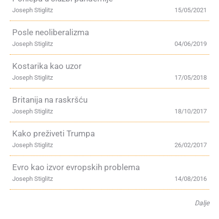
Joseph Stiglitz
15/05/2021
Posle neoliberalizma
Joseph Stiglitz
04/06/2019
Kostarika kao uzor
Joseph Stiglitz
17/05/2018
Britanija na raskršću
Joseph Stiglitz
18/10/2017
Kako preživeti Trumpa
Joseph Stiglitz
26/02/2017
Evro kao izvor evropskih problema
Joseph Stiglitz
14/08/2016
Dalje