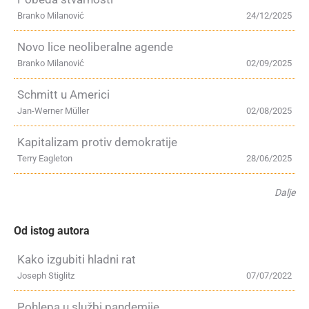
Branko Milanović
24/12/2025
Novo lice neoliberalne agende
Branko Milanović
02/09/2025
Schmitt u Americi
Jan-Werner Müller
02/08/2025
Kapitalizam protiv demokratije
Terry Eagleton
28/06/2025
Dalje
Od istog autora
Kako izgubiti hladni rat
Joseph Stiglitz
07/07/2022
Pohlepa u službi pandemije