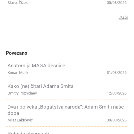
Slavoj Žižek
05/08/2026
Dalje
Povezano
Anatomija MAGA desnice
Kenan Malik
31/03/2026
Kako (ne) čitati Adama Smita
Dmitry Pozhidaev
12/03/2026
Dva i po veka „Bogatstva naroda“: Adam Smit i naše
doba
Mijat Lakićević
09/03/2026
Pobeda stvarnosti