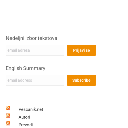
Nedeljni izbor tekstova
English Summary
Pescanik.net
Autori
Prevodi