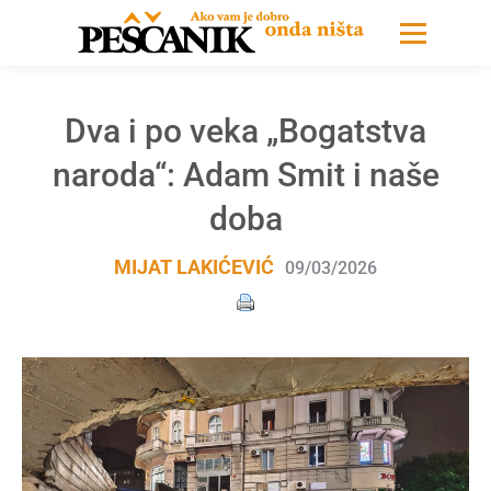
Dva i po veka „Bogatstva
naroda“: Adam Smit i naše
doba
MIJAT LAKIĆEVIĆ
09/03/2026