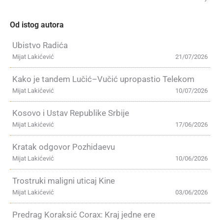
Od istog autora
Ubistvo Radića
Mijat Lakićević
21/07/2026
Kako je tandem Lučić–Vučić upropastio Telekom
Mijat Lakićević
10/07/2026
Kosovo i Ustav Republike Srbije
Mijat Lakićević
17/06/2026
Kratak odgovor Pozhidaevu
Mijat Lakićević
10/06/2026
Trostruki maligni uticaj Kine
Mijat Lakićević
03/06/2026
Predrag Koraksić Corax: Kraj jedne ere