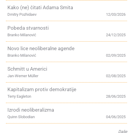
Kako (ne) čitati Adama Smita
Dmitry Pozhidaev
12/03/2026
Pobeda stvarnosti
Branko Milanović
24/12/2025
Novo lice neoliberalne agende
Branko Milanović
02/09/2025
Schmitt u Americi
Jan-Werner Müller
02/08/2025
Kapitalizam protiv demokratije
Terry Eagleton
28/06/2025
Izrodi neoliberalizma
Quinn Slobodian
04/06/2025
Dalje