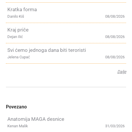
Kratka forma
Danilo Kiš
08/08/2026
Kraj priče
Dejan Ilić
08/08/2026
Svi ćemo jednoga dana biti teroristi
Jelena Cupać
08/08/2026
Dalje
Povezano
Anatomija MAGA desnice
Kenan Malik
31/03/2026