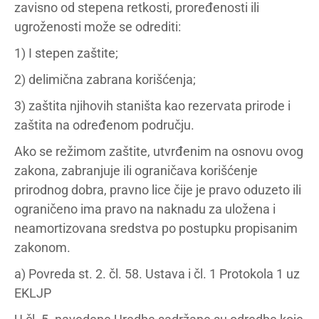
zavisno od stepena retkosti, proređenosti ili
ugroženosti može se odrediti:
1) I stepen zaštite;
2) delimična zabrana korišćenja;
3) zaštita njihovih staništa kao rezervata prirode i
zaštita na određenom području.
Ako se režimom zaštite, utvrđenim na osnovu ovog
zakona, zabranjuje ili ograničava korišćenje
prirodnog dobra, pravno lice čije je pravo oduzeto ili
ograničeno ima pravo na naknadu za uložena i
neamortizovana sredstva po postupku propisanim
zakonom.
a) Povreda st. 2. čl. 58. Ustava i čl. 1 Protokola 1 uz
EKLJP