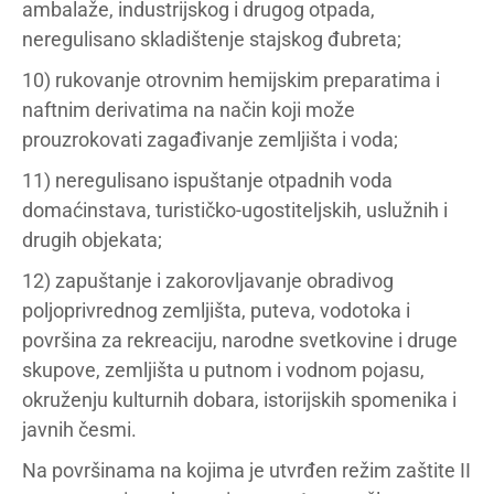
ambalaže, industrijskog i drugog otpada,
neregulisano skladištenje stajskog đubreta;
10) rukovanje otrovnim hemijskim preparatima i
naftnim derivatima na način koji može
prouzrokovati zagađivanje zemljišta i voda;
11) neregulisano ispuštanje otpadnih voda
domaćinstava, turističko-ugostiteljskih, uslužnih i
drugih objekata;
12) zapuštanje i zakorovljavanje obradivog
poljoprivrednog zemljišta, puteva, vodotoka i
površina za rekreaciju, narodne svetkovine i druge
skupove, zemljišta u putnom i vodnom pojasu,
okruženju kulturnih dobara, istorijskih spomenika i
javnih česmi.
Na površinama na kojima je utvrđen režim zaštite II