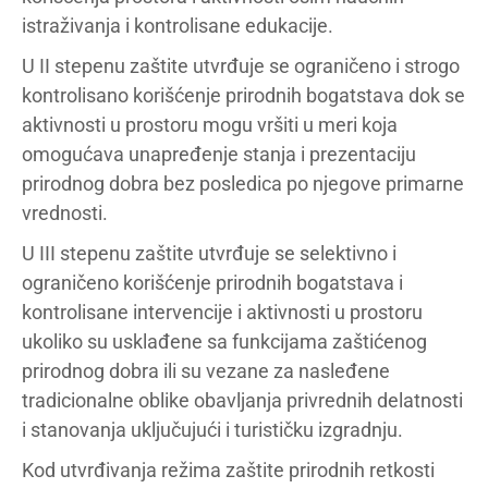
istraživanja i kontrolisane edukacije.
U II stepenu zaštite utvrđuje se ograničeno i strogo
kontrolisano korišćenje prirodnih bogatstava dok se
aktivnosti u prostoru mogu vršiti u meri koja
omogućava unapređenje stanja i prezentaciju
prirodnog dobra bez posledica po njegove primarne
vrednosti.
U III stepenu zaštite utvrđuje se selektivno i
ograničeno korišćenje prirodnih bogatstava i
kontrolisane intervencije i aktivnosti u prostoru
ukoliko su usklađene sa funkcijama zaštićenog
prirodnog dobra ili su vezane za nasleđene
tradicionalne oblike obavljanja privrednih delatnosti
i stanovanja uključujući i turističku izgradnju.
Kod utvrđivanja režima zaštite prirodnih retkosti