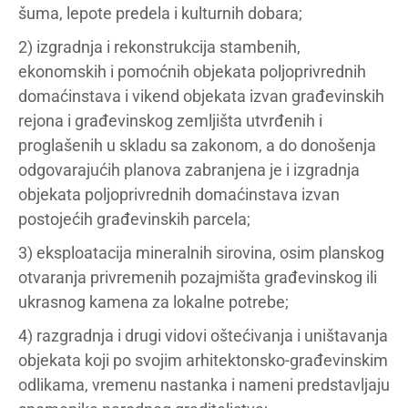
šuma, lepote predela i kulturnih dobara;
2) izgradnja i rekonstrukcija stambenih,
ekonomskih i pomoćnih objekata poljoprivrednih
domaćinstava i vikend objekata izvan građevinskih
rejona i građevinskog zemljišta utvrđenih i
proglašenih u skladu sa zakonom, a do donošenja
odgovarajućih planova zabranjena je i izgradnja
objekata poljoprivrednih domaćinstava izvan
postojećih građevinskih parcela;
3) eksploatacija mineralnih sirovina, osim planskog
otvaranja privremenih pozajmišta građevinskog ili
ukrasnog kamena za lokalne potrebe;
4) razgradnja i drugi vidovi oštećivanja i uništavanja
objekata koji po svojim arhitektonsko-građevinskim
odlikama, vremenu nastanka i nameni predstavljaju