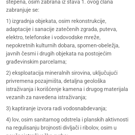
stepena, osim zabrana iz stava 1. ovog člana
zabranjuje se:
1) izgradnja objekata, osim rekonstrukcije,
adaptacije i sanacije zatečenih zgrada, puteva,
elektro, telefonske i vodovodske mreže,
nepokretnih kulturnih dobara, spomen-obeležja,
javnih česmi i drugih objekata na postojećim
građevinskim parcelama;
2) eksploatacija mineralnih sirovina, uključujući
privremena pozajmišta, detaljna geološka
istraživanja i korišćenje kamena i drugog materijala
vezanih za navedena istraživanja;
3) kaptiranje izvora radi vodosnabdevanja;
4) lov, osim sanitarnog odstrela i planskih aktivnosti
na regulisanju brojnosti divljači i ribolov, osim u