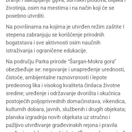
životinja, osim na mestima i na način koji će se
posebno utvrditi.
Na površinama na kojima je utvrđen režim zaštite I
stepena zabranjuju se korišćenje prirodnih
bogatstava i sve aktivnosti osim naučnih
istraživanja i ograničene edukacije.
Na području Parka prirode “Šargan-Mokra gora”
obezbeđuje se: negovanje i unapređenje urednosti,
čistoće, ambijentalne raznovrsnosti i lepote
predeonog lika i visokog kvaliteta činilaca životne
sredine; uređenje i održavanje dvorišta i okućnica
postojećih poljoprivrednih domaćinstava, vikendica,
kulturnih dobara, javnih, službenih i drugih objekata;
planska izgradnja novih objekata uz stručno i
pažljivo utvrđivanje građevinskih rejona i pravila