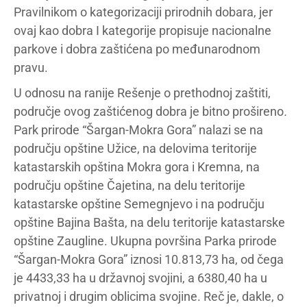
Pravilnikom o kategorizaciji prirodnih dobara, jer
ovaj kao dobra I kategorije propisuje nacionalne
parkove i dobra zaštićena po međunarodnom
pravu.
U odnosu na ranije Rešenje o prethodnoj zaštiti,
područje ovog zaštićenog dobra je bitno prošireno
.
Park prirode “Šargan-Mokra Gora” nalazi se na
području opštine Užice, na delovima teritorije
katastarskih opština Mokra gora i Kremna, na
području opštine Čajetina, na delu teritorije
katastarske opštine Semegnjevo i na području
opštine Bajina Bašta, na delu teritorije katastarske
opštine Zaugline. Ukupna površina Parka prirode
“Šargan-Mokra Gora” iznosi 10.813,73 ha, od čega
je 4433,33 ha u državnoj svojini, a 6380,40 ha u
privatnoj i drugim oblicima svojine. Reč je, dakle, o